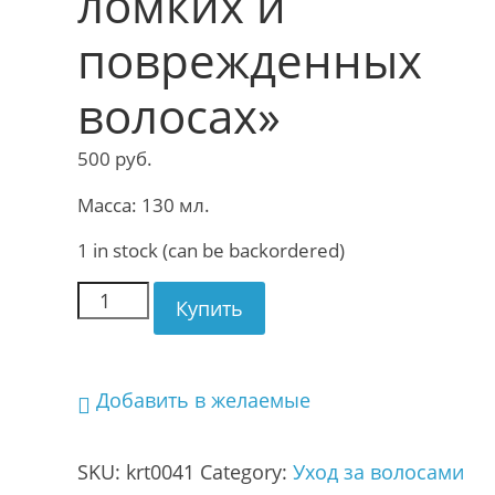
ломких и
поврежденных
волосах»
500
руб.
​Масса: 130 мл.
1 in stock (can be backordered)
Купить
Добавить в желаемые
SKU:
krt0041
Category:
Уход за волосами