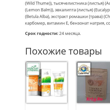
(Wild Thume)), тысячелистника (листья) (Achi
(Lemon Balm)), эвкалипта (листья) (Eucalyp
(Betula Alba), экстракт ромашки (трава) (
карбомер, витамин Е, бензонат натрия, с
Срок годности:
24 месяца.
Похожие товары