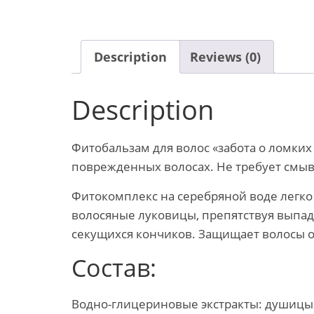
Description
Reviews (0)
Description
Фитобальзам для волос «забота о ломких 
поврежденных волосах. ​Не требует смы
Фитокомплекс на серебряной воде легко 
волосяные луковицы, препятствуя выпаде
секущихся кончиков. Защищает волосы о
Состав:
Водно-глицериновые экстракты: душицы (O