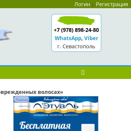
Логин
|
Регистрация
+7 (978) 898-24-80
WhatsApp
,
Viber
г. Севастополь
поврежденных волосах»
Партнёр