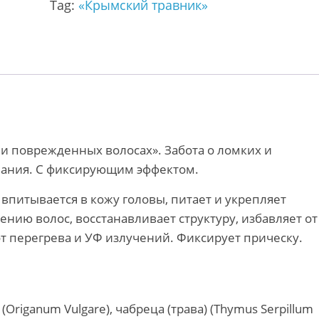
Tag:
«Крымский травник»
и поврежденных волосах». Забота о ломких и ​
вания. ​С фиксирующим эффектом.
впитывается в кожу головы, питает и укрепляет
нию волос, восстанавливает структуру, избавляет от
т перегрева и УФ излучений. Фиксирует прическу.
riganum Vulgare), чабреца (трава) (Thymus Serpillum