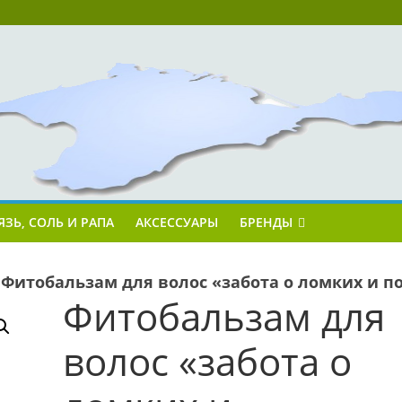
ЯЗЬ, СОЛЬ И РАПА
АКСЕССУАРЫ
БРЕНДЫ
»
Фитобальзам для волос «забота о ломких и 
Фитобальзам для
волос «забота о