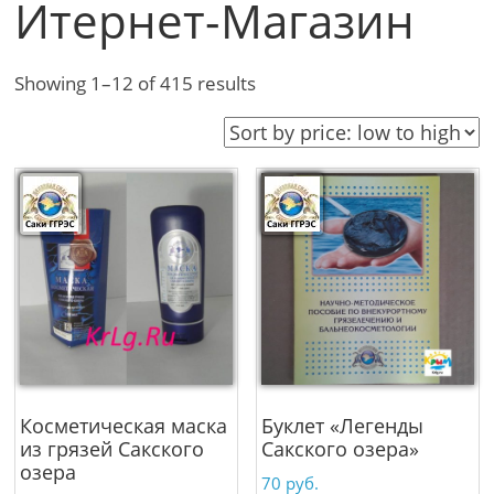
Итернет-Магазин
Showing 1–12 of 415 results
Косметическая маска
Буклет «Легенды
из грязей Сакского
Сакского озера»
озера
70
руб.