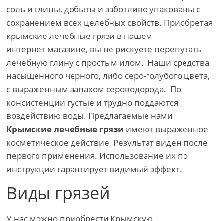
соль и глины, добыты и заботливо упакованы с
сохранением всех целебных свойств. Приобретая
крымские лечебные грязи в нашем
интернет магазине, вы не рискуете перепутать
лечебную глину с простым илом. Наши средства
насыщенного черного, либо серо-голубого цвета,
с выраженным запахом сероводорода. По
консистенции густые и трудно поддаются
воздействию воды. Предлагаемые нами
Крымские лечебные грязи
имеют выраженное
косметическое действие. Результат виден после
первого применения. Использование их по
инструкции гарантирует видимый эффект.
Виды грязей
У нас можно приобрести Крымскую