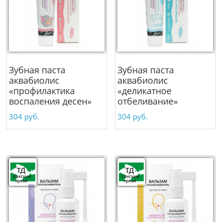
Зубная паста
Зубная паста
аквабиолис
аквабиолис
«профилактика
«деликатное
воспаления десен»
отбеливание»
304
руб.
304
руб.