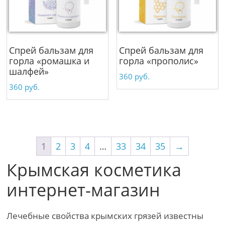
Спрей бальзам для
Спрей бальзам для
горла «ромашка и
горла «прополис»
шалфей»
360
руб.
360
руб.
1
2
3
4
…
33
34
35
→
Крымская косметика
интернет-магазин
Лечебные свойства крымских грязей известны