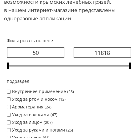
возможности крымских лечебных грязей,
в нашем интернет-магазине представлены
одноразовые аппликации.
Фильтровать по цене
подраздел
Внутреннее применение
23
Уход за ртом и носом
13
Ароматерапия
24
Уход за волосами
47
Уход за лицом
207
Уход за руками и ногами
26
Уход за телом
81