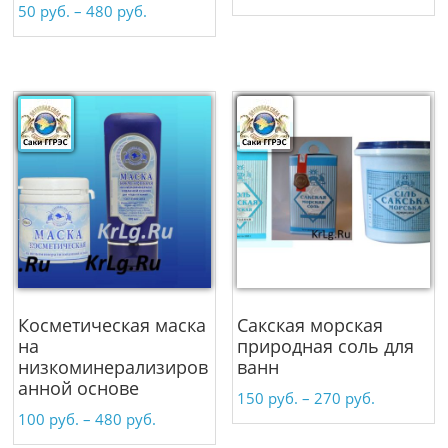
50
руб.
–
480
руб.
Косметическая маска
Сакская морская
на
природная соль для
низкоминерализиров
ванн
анной основе
150
руб.
–
270
руб.
100
руб.
–
480
руб.