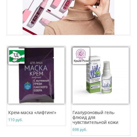
Крем-маска «лифтинг»
Гиалуроновый гель-
флюид для
110
руб.
чувствительной кожи
698
руб.