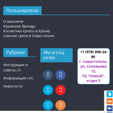
Пользователю
О магазине
Крымские бренды
Косметика купить в Крыму
Сакские грязи в Севастополе
Рубрики
Мы в соц.
+7 (978) 898-24-
80
сетях
г. Севастополь
,
Инструкции и
ул. Соловьёва
советы
(3)
12
,
ТЦ "Новый",
Информация
(48)
отдел 5
Новости
(8)