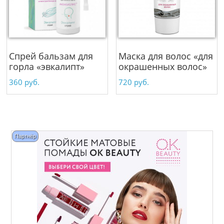
Спрей бальзам для
Маска для волос «для
горла «эвкалипт»
окрашенных волос»
360
руб.
720
руб.
Партнёр