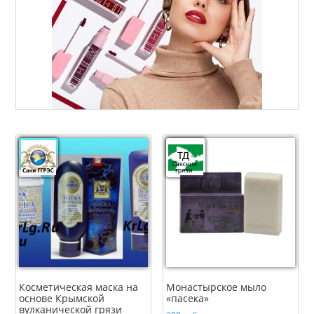
Косметическая маска на
Монастырское мыло
основе Крымской
«пасека»
вулканической грязи