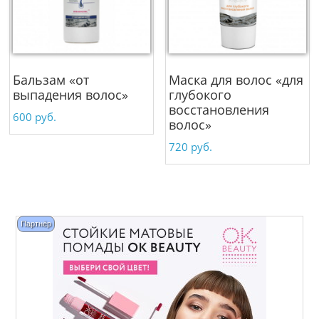
Бальзам «от
Маска для волос «для
выпадения волос»
глубокого
восстановления
600
руб.
волос»
720
руб.
Партнёр