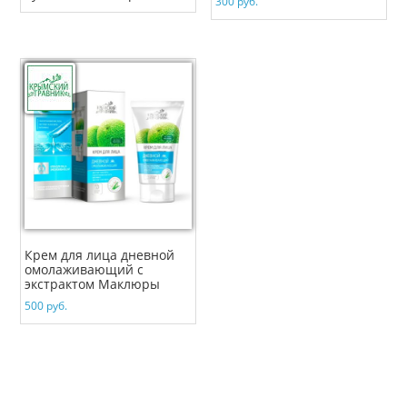
300
руб.
Крем для лица дневной
омолаживающий с
экстрактом Маклюры
500
руб.