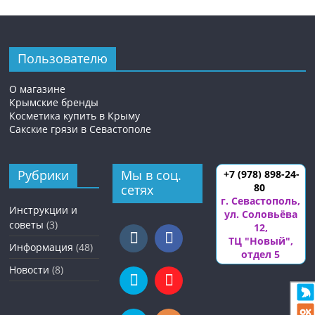
Пользователю
О магазине
Крымские бренды
Косметика купить в Крыму
Сакские грязи в Севастополе
Рубрики
Мы в соц.
+7 (978) 898-24-
80
сетях
г. Севастополь
,
Инструкции и
ул. Соловьёва
советы
(3)
12
,
ТЦ "Новый",
Информация
(48)
отдел 5
Новости
(8)