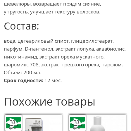
шевелюры, возвращает прядям сияние,
упругость, улучшает текстуру волосков.
Состав:
вода, цетеариловый спирт, глицерилстеарат,
парфум, D-пантенол, экстракт лопуха, аквабиолис,
никотинамид, экстракт ореха мускатного,
шаромикс 708, экстракт грецкого ореха, парфюм.
Объем: 200 мл.
Срок годности:
12 мес.
Похожие товары