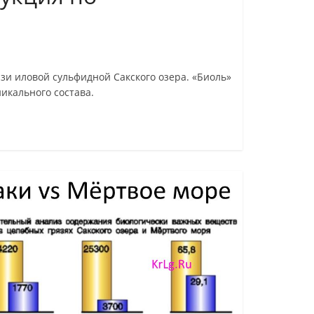
и иловой сульфидной Сакского озера. «Биоль»
икального состава.