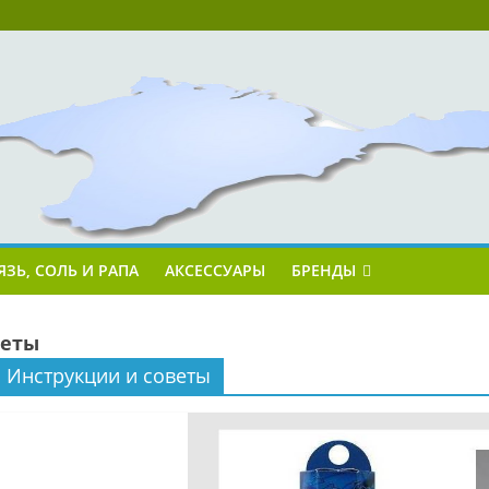
ЯЗЬ, СОЛЬ И РАПА
АКСЕССУАРЫ
БРЕНДЫ
веты
Инструкции и советы