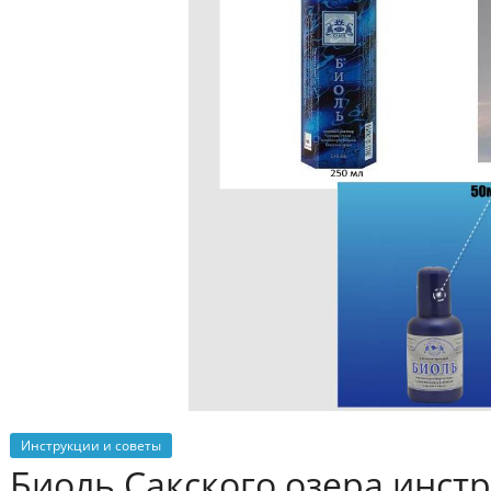
Инструкции и советы
Биоль Сакского озера инст