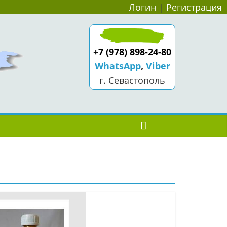
Логин
|
Регистрация
+7 (978) 898-24-80
WhatsApp
,
Viber
г. Севастополь