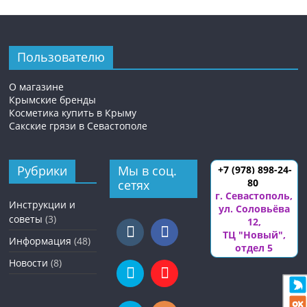
Пользователю
О магазине
Крымские бренды
Косметика купить в Крыму
Сакские грязи в Севастополе
Рубрики
Мы в соц.
+7 (978) 898-24-
80
сетях
г. Севастополь
,
Инструкции и
ул. Соловьёва
советы
(3)
12
,
ТЦ "Новый",
Информация
(48)
отдел 5
Новости
(8)