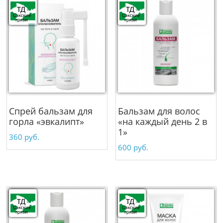
Спрей бальзам для
Бальзам для волос
горла «эвкалипт»
«на каждый день 2 в
1»
360
руб.
600
руб.