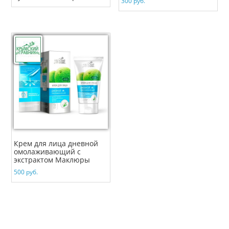
300
руб.
Крем для лица дневной
омолаживающий с
экстрактом Маклюры
500
руб.