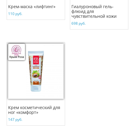
Крем-маска «лифтинг»
Гиалуроновый гель-
флюид для
110
руб.
чувствительной кожи
698
руб.
Крем косметический для
ног «комфорт»
147
руб.