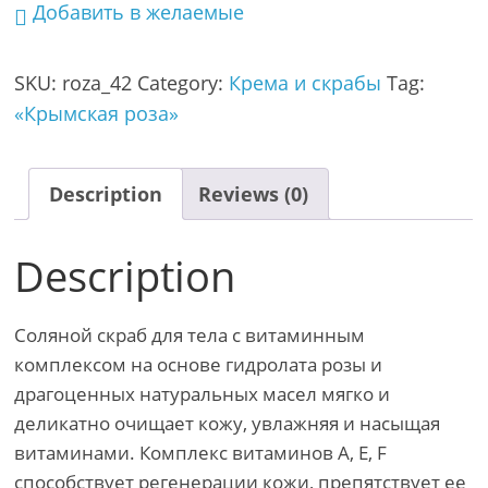
Добавить в желаемые
SKU:
roza_42
Category:
Крема и скрабы
Tag:
«Крымская роза»
Description
Reviews (0)
Description
Соляной скраб для тела с витаминным
комплексом на основе гидролата розы и
драгоценных натуральных масел мягко и
деликатно очищает кожу, увлажняя и насыщая
витаминами. Комплекс витаминов А, Е, F
способствует регенерации кожи, препятствует ее