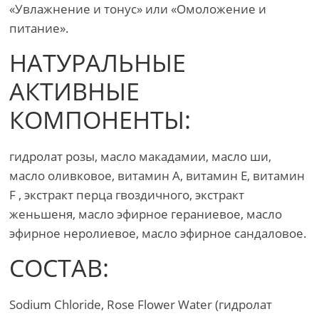
«Увлажнение и тонус» или «Омоложение и
питание».
НАТУРАЛЬНЫЕ
АКТИВНЫЕ
КОМПОНЕНТЫ:
гидролат розы, масло макадамии, масло ши,
масло оливковое, витамин А, витамин Е, витамин
F , экстракт перца гвоздичного, экстракт
женьшеня, масло эфирное гераниевое, масло
эфирное неролиевое, масло эфирное сандаловое.
СОСТАВ:
Sodium Chloride, Rose Flower Water (гидролат