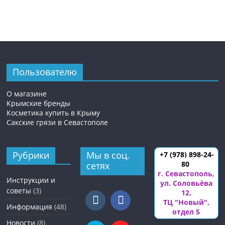
Пользователю
О магазине
Крымские бренды
Косметика купить в Крыму
Сакские грязи в Севастополе
Рубрики
Мы в соц.
+7 (978) 898-24-
80
сетях
г. Севастополь
,
Инструкции и
ул. Соловьёва
советы
(3)
12
,
ТЦ "Новый",
Информация
(48)
отдел 5
Новости
(8)