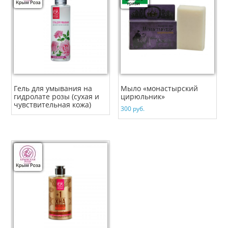
Гель для умывания на
Мыло «монастырский
гидролате розы (сухая и
цирюльник»
чувствительная кожа)
300
руб.