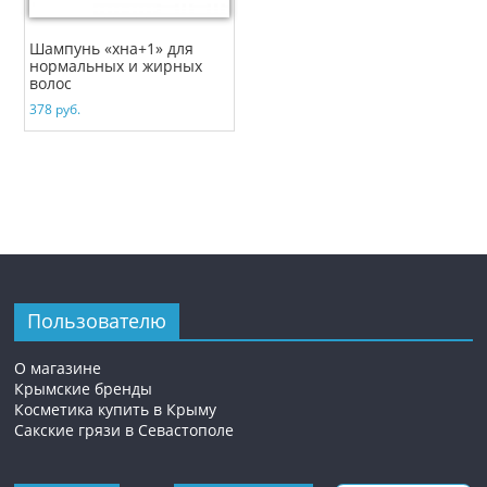
Шампунь «хна+1» для
нормальных и жирных
волос
378
руб.
Пользователю
О магазине
Крымские бренды
Косметика купить в Крыму
Сакские грязи в Севастополе