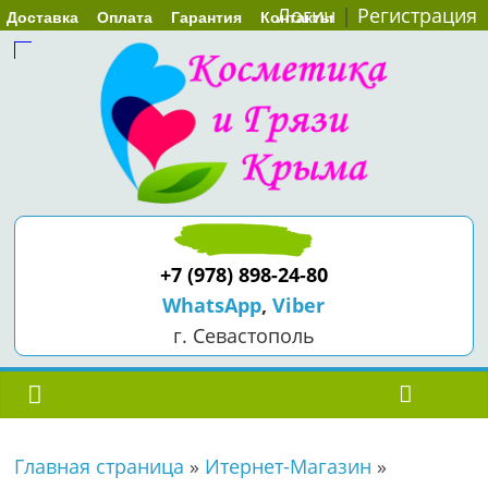
Логин
|
Регистрация
Доставка
Оплата
Гарантия
Контакты
+7 (978) 898-24-80
WhatsApp
,
Viber
г. Севастополь
Главная страница
»
Итернет-Магазин
»