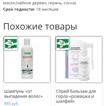
масла (чайное дерево, герань, сосна).
Срок годности:
18 месяцев
Похожие товары
Шампунь «от
Спрей бальзам для
выпадения волос»
горла «ромашка и
шалфей»
880
руб.