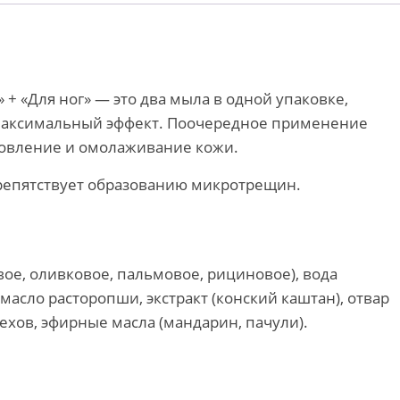
+ «Для ног» — это два мыла в одной упаковке,
максимальный эффект. Поочередное применение
новление и омолаживание кожи.
 Препятствует образованию микротрещин.
ое, оливковое, пальмовое, рициновое), вода
 масло расторопши, экстракт (конский каштан), отвар
ехов, эфирные масла (мандарин, пачули).