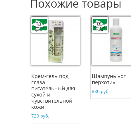
Похожие товары
Крем-гель под
Шампунь «от
глаза
перхоти»
питательный для
880
руб.
сухой и
чувствительной
кожи
720
руб.