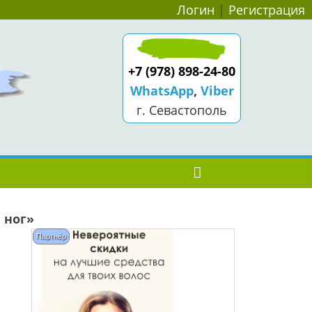
Логин
|
Регистрация
+7 (978) 898-24-80
WhatsApp
,
Viber
г. Севастополь
 ног»
Партнёр