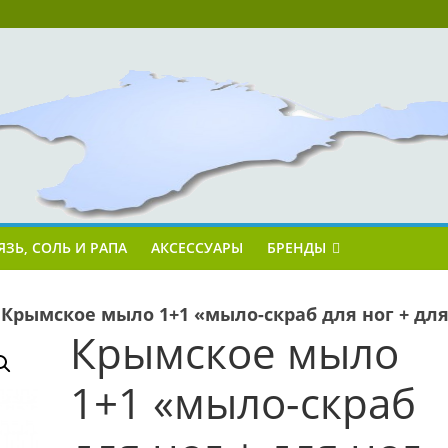
ЯЗЬ, СОЛЬ И РАПА
АКСЕССУАРЫ
БРЕНДЫ
»
Крымское мыло 1+1 «мыло-скраб для ног + для
Крымское мыло
1+1 «мыло-скраб