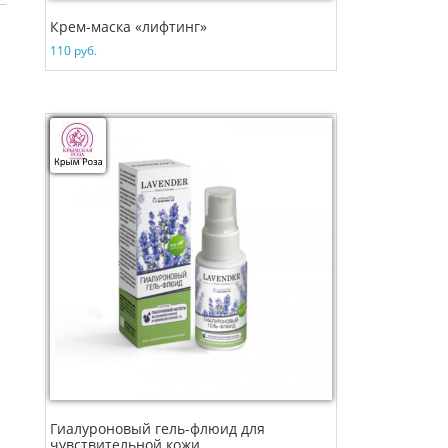
Крем-маска «лифтинг»
110
руб.
Гиалуроновый гель-флюид для
чувствительной кожи