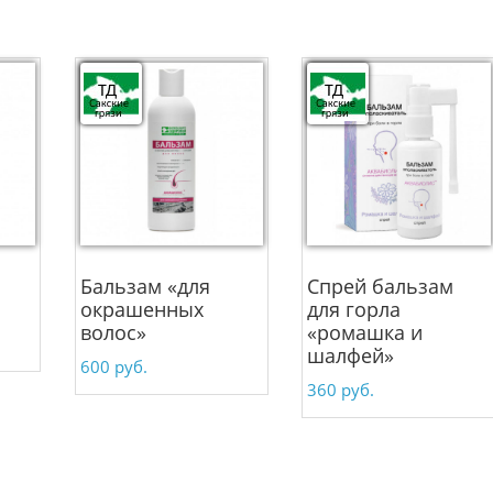
Бальзам «для
Спрей бальзам
окрашенных
для горла
волос»
«ромашка и
шалфей»
600
руб.
360
руб.