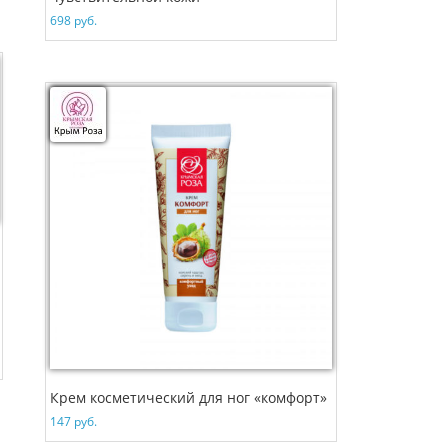
698
руб.
Крем косметический для ног «комфорт»
147
руб.