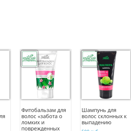
Фитобальзам для
Шампунь для
ля
волос «забота о
волос склонных к
ломких и
выпадению
поврежденных