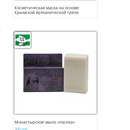
Косметическая маска на основе
Крымской вулканической грязи
Монастырское мыло «пасека»
300
руб.