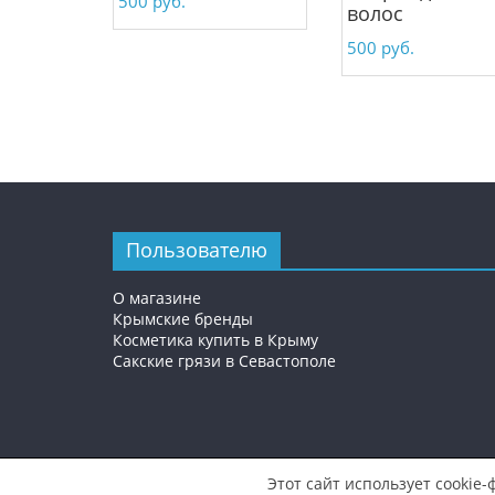
500
руб.
волос
500
руб.
Пользователю
О магазине
Крымские бренды
Косметика купить в Крыму
Сакские грязи в Севастополе
Этот сайт использует cookie-