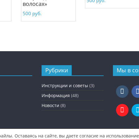
500
руб.
волосах»
500
руб.
Рубрики
Мы в со
Инструкции и советы
(3)
Информация
(48)
Новости
(8)
файлы. Оставаясь на сайте, вы даете согласие на использование