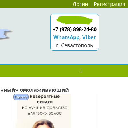
Логин
|
Регистрация
+7 (978) 898-24-80
WhatsApp
,
Viber
г. Севастополь
твенный» омолаживающий
Партнёр