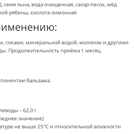
), семя льна, вода очищенная, сахар-песок, мёд
ой рябины, кислота лимонная.
рименению:
ем, соками, минеральной водой, молоком и другими
 еды. Продолжительность приёма 1 месяц.
понентам бальзама.
леводы – 62,0 г
среднее значение)
атуре не выше 25°С и относительной влажности