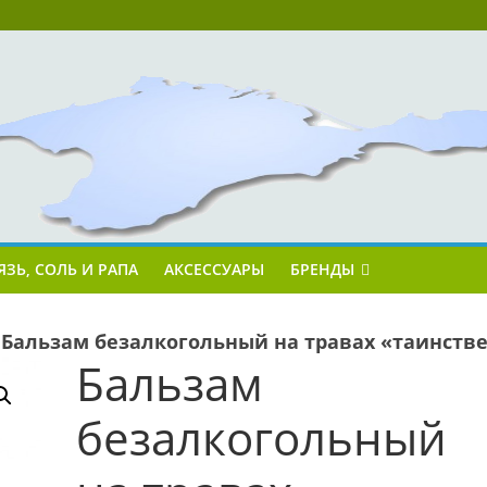
ЯЗЬ, СОЛЬ И РАПА
АКСЕССУАРЫ
БРЕНДЫ
»
Бальзам безалкогольный на травах «таинс
Бальзам
безалкогольный