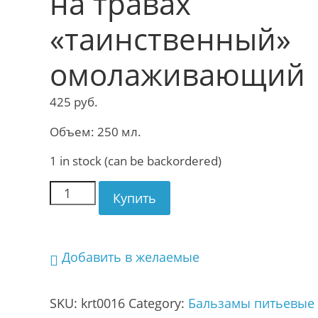
на травах
«таинственный»
омолаживающий
425
руб.
Объем: 250 мл.
1 in stock (can be backordered)
Купить
Добавить в желаемые
SKU:
krt0016
Category:
Бальзамы питьевые