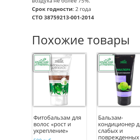
воздуха не более 75%.
Срок годности
: 2 года
СТО 38759213-001-2014
Похожие товары
Фитобальзам для
Бальзам-
волос «рост и
кондиционер д
укрепление»
слабых и
поврежденных