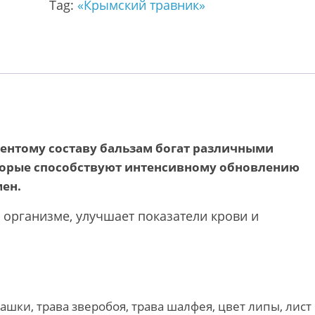
Tag:
«Крымский травник»
ентому составу бальзам богат различными
орые способствуют интенсивному обновлению
ен.
 организме, улучшает показатели крови и
шки, трава зверобоя, трава шалфея, цвет липы, лист