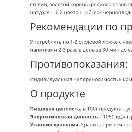
стевии, золотой корень (родиола розовая
натуральный цветочный, сок черноплодн
Рекомендации по п
Употреблять по 1-2 столовой ложке с ча
напитками 2-3 раза в день за 30 мин до
Противопоказания:
Индивидуальная непереносимость к ком
О продукте
Пищевая ценность,
в 100г продукта – уг
Энергетическая ценность
– 1050 кДж (
Условия хранения:
Хранить при темпер