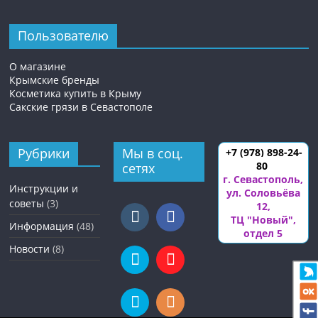
Пользователю
О магазине
Крымские бренды
Косметика купить в Крыму
Сакские грязи в Севастополе
Рубрики
Мы в соц.
+7 (978) 898-24-
80
сетях
г. Севастополь
,
Инструкции и
ул. Соловьёва
советы
(3)
12
,
ТЦ "Новый",
Информация
(48)
отдел 5
Новости
(8)