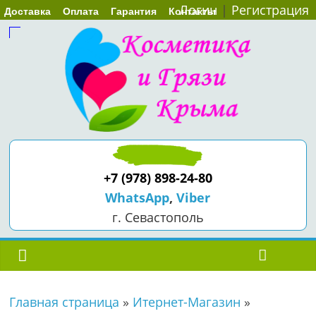
Логин
|
Регистрация
Доставка
Оплата
Гарантия
Контакты
+7 (978) 898-24-80
WhatsApp
,
Viber
г. Севастополь
Главная страница
»
Итернет-Магазин
»