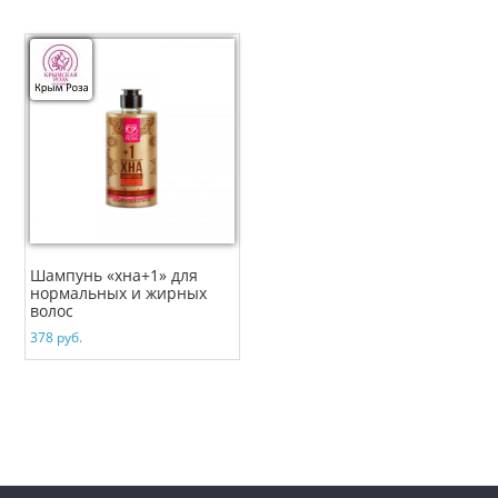
Шампунь «хна+1» для
нормальных и жирных
волос
378
руб.