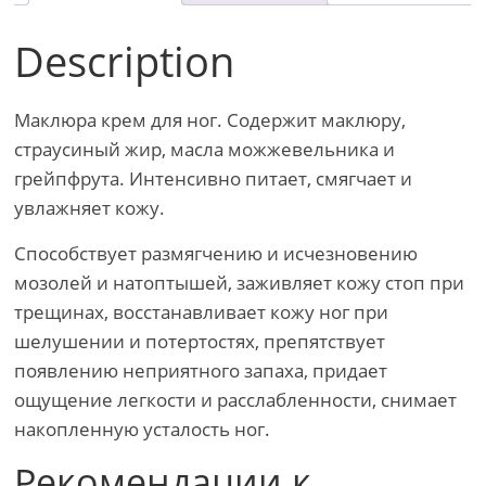
Description
Маклюра крем для ног. Содержит маклюру,
страусиный жир, масла можжевельника и
грейпфрута. Интенсивно питает, смягчает и
увлажняет кожу.
Способствует размягчению и исчезновению
мозолей и натоптышей, заживляет кожу стоп при
трещинах, восстанавливает кожу ног при
шелушении и потертостях, препятствует
появлению неприятного запаха, придает
ощущение легкости и расслабленности, снимает
накопленную усталость ног.
Рекомендации к