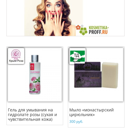
Гель для умывания на
Мыло «монастырский
гидролате розы (сухая и
цирюльник»
чувствительная кожа)
300
руб.