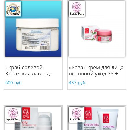
Скраб солевой
«Роза» крем для лица
Крымская лаванда
основной уход 25 +
600
руб.
437
руб.