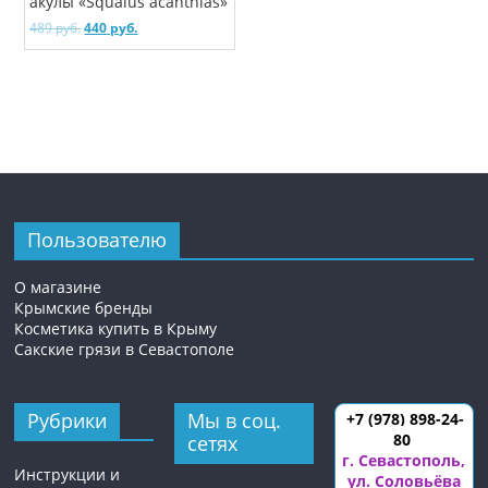
акулы «Squalus acanthias»
489
руб.
440
руб.
Пользователю
О магазине
Крымские бренды
Косметика купить в Крыму
Сакские грязи в Севастополе
Рубрики
Мы в соц.
+7 (978) 898-24-
80
сетях
г. Севастополь
,
Инструкции и
ул. Соловьёва