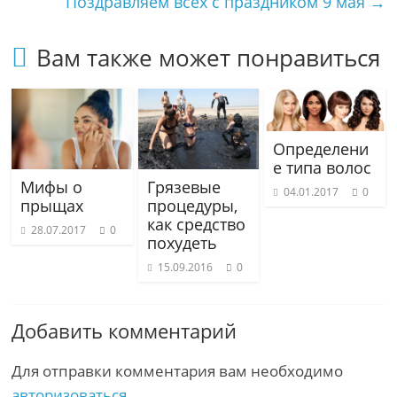
Поздравляем всех с праздником 9 мая
→
Вам также может понравиться
Определени
е типа волос
Грязевые
Мифы о
04.01.2017
0
процедуры,
прыщах
как средство
28.07.2017
0
похудеть
15.09.2016
0
Добавить комментарий
Для отправки комментария вам необходимо
авторизоваться
.