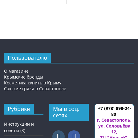
Пользователю
О магазине
Крымские бренды
Косметика купить в Крыму
Сакские грязи в Севастополе
Рубрики
Мы в соц.
+7 (978) 898-24-
80
сетях
г. Севастополь
,
Инструкции и
ул. Соловьёва
советы
(3)
12
,
ТЦ "Новый",