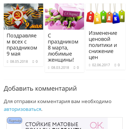
Изменение
Поздравляе
С
ценовой
м всех с
праздником
политики и
праздником
8 марта,
снижение
9 мая
любимые
цен
женщины!
08.05.2018
0
02.06.2017
0
08.03.2018
0
Добавить комментарий
Для отправки комментария вам необходимо
авторизоваться
.
Партнёр