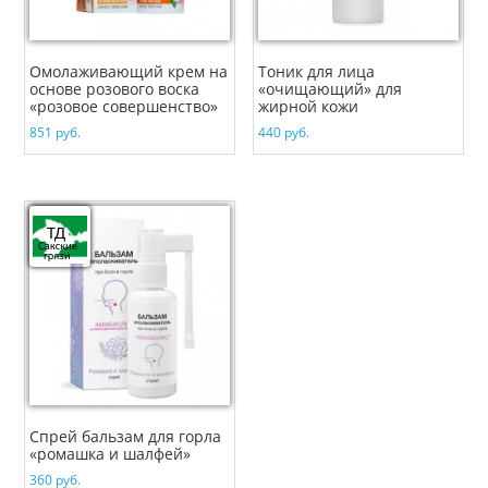
Омолаживающий крем на
Тоник для лица
основе розового воска
«очищающий» для
«розовое совершенство»
жирной кожи
851
руб.
440
руб.
Спрей бальзам для горла
«ромашка и шалфей»
360
руб.