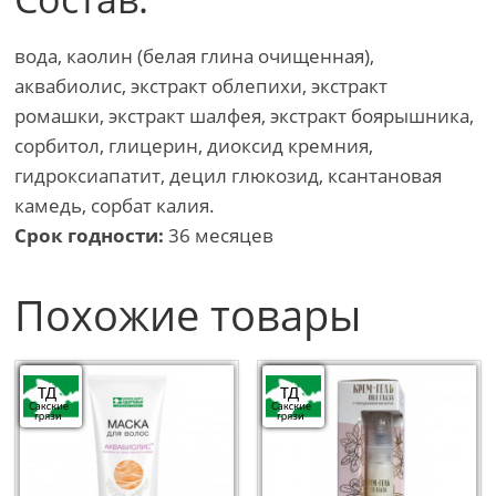
вода, каолин (белая глина очищенная),
аквабиолис, экстракт облепихи, экстракт
ромашки, экстракт шалфея, экстракт боярышника,
сорбитол, глицерин, диоксид кремния,
гидроксиапатит, децил глюкозид, ксантановая
камедь, сорбат калия.
Срок годности:
36 месяцев
Похожие товары