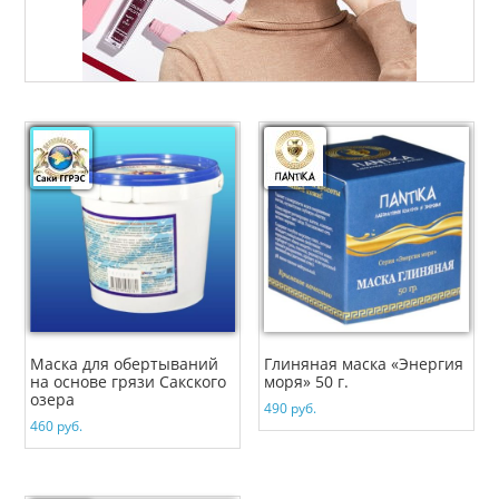
Маска для обертываний
Глиняная маска «Энергия
на основе грязи Сакского
моря» 50 г.
озера
490
руб.
460
руб.