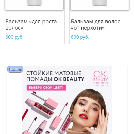
Бальзам «для роста
Бальзам для волос
волос»
«от перхоти»
600
руб.
600
руб.
Партнёр