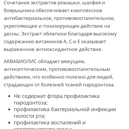
Сочетание экстрактов ромашки, шалфея и
боярышника обеспечивает комплексное
антибактериальное, противовоспалительное,
укрепляющее и тонизирующее действие на
десны. Экстракт облепихи благодаря высокому
содержанию витаминов А, С и Е оказывает
выраженное антиоксидантное действие.
АКВАБИОЛИС обладает вяжущим,
антисептическим, противовоспалительным
действием, что особенно полезно для людей,
страдающих от болезней тканей пародонтоза.
Не содержит фтора.профилактика
пародонтоза;
профилактика бактериальной инфекции
полости рта;
профилактика воспалений и
кровоточивости десен;