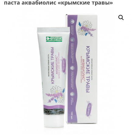
паста аквабиолис «крымские травы»