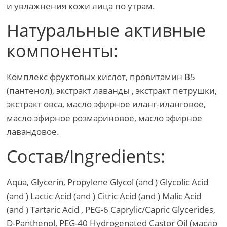
и увлажнения кожи лица по утрам.
Натуральные активные
компоненты:
Комплекс фруктовых кислот, провитамин В5
(пантенол), экстракт лаванды , экстракт петрушки,
экстракт овса, масло эфирное иланг-иланговое,
масло эфирное розмариновое, масло эфирное
лавандовое.
Состав/Ingredients:
Aqua, Glycerin, Propylene Glycol (and ) Glycolic Acid
(and ) Lactic Acid (and ) Citric Acid (and ) Malic Acid
(and ) Tartaric Acid , PEG-6 Caprylic/Capric Glycerides,
D-Panthenol, PEG-40 Hydrogenated Castor Oil (масло