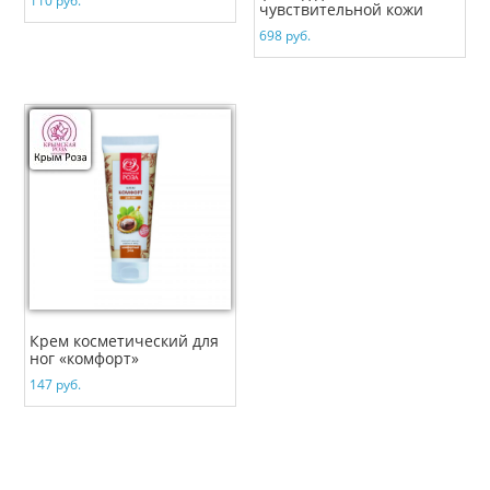
110
руб.
чувствительной кожи
698
руб.
Крем косметический для
ног «комфорт»
147
руб.