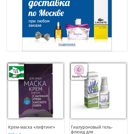
Крем-маска «лифтинг»
Гиалуроновый гель-
флюид для