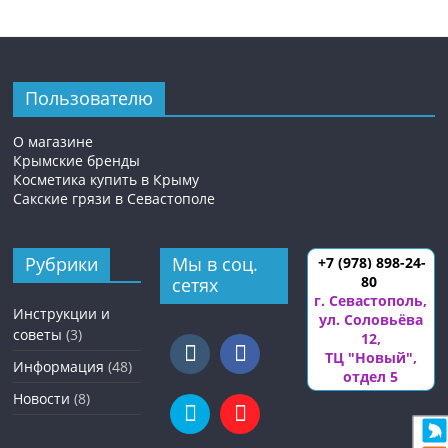
Пользователю
О магазине
Крымские бренды
Косметика купить в Крыму
Сакские грязи в Севастополе
Рубрики
Мы в соц.
+7 (978) 898-24-
80
сетях
г. Севастополь
,
Инструкции и
ул. Соловьёва
советы
(3)
12
,
ТЦ "Новый",
Информация
(48)
отдел 5
Новости
(8)