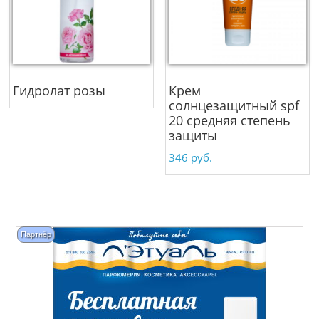
Гидролат розы
Крем
солнцезащитный spf
20 средняя степень
защиты
346
руб.
Партнёр