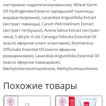
касторовое гидрогенизированное), Wheat Germ
Oil Hydrogenated (масло зародышей пшеницы
водорастворимое), Lavandula Angustifolia Extract
(экстракт лаванды), Carum Petroselinum Extract
(экстракт петрушки), Avena Sativa Extract (экстракт
овса), S alicylic A cid, Cananga Odorata Essential Oil
(масло эфирное иланг-иланговое), Rosmarinus
Officinalis Essential Oil (масло эфирное
розмариновое), Lavandula Angustifolia Essential Oil
(масло эфирное лавандовое),
Methylchloroisothiazolinone, Methylisothiazolinone.
Похожие товары