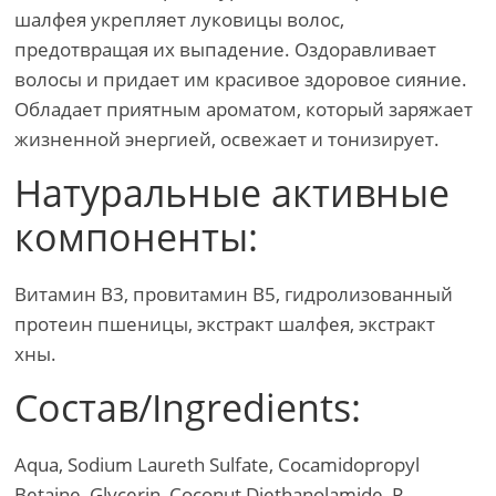
шалфея укрепляет луковицы волос,
предотвращая их выпадение. Оздоравливает
волосы и придает им красивое здоровое сияние.
Обладает приятным ароматом, который заряжает
жизненной энергией, освежает и тонизирует.
Натуральные активные
компоненты:
Витамин В3, провитамин В5, гидролизованный
протеин пшеницы, экстракт шалфея, экстракт
хны.
Состав/Ingredients:
Aqua, Sodium Laureth Sulfate, Cocamidopropyl
Betaine, Glycerin, Coconut Diethanolamide, P