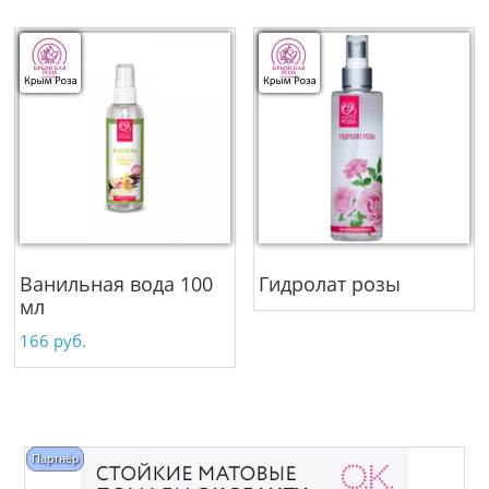
Ванильная вода 100
Гидролат розы
мл
166
руб.
Партнёр