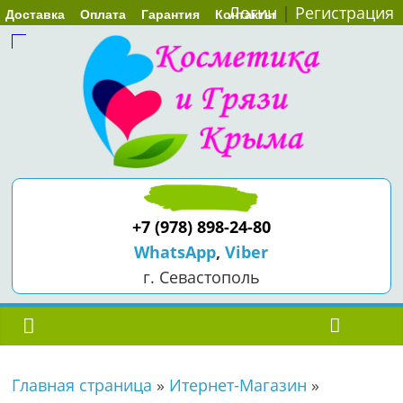
Логин
|
Регистрация
Доставка
Оплата
Гарантия
Контакты
+7 (978) 898-24-80
WhatsApp
,
Viber
г. Севастополь
Главная страница
»
Итернет-Магазин
»