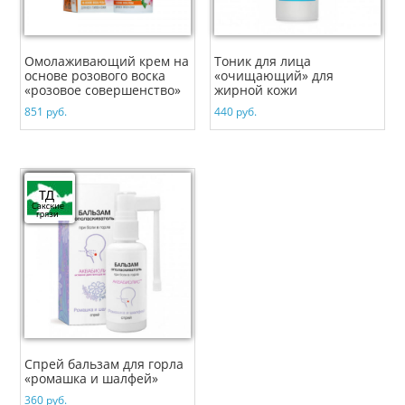
Омолаживающий крем на
Тоник для лица
основе розового воска
«очищающий» для
«розовое совершенство»
жирной кожи
851
руб.
440
руб.
Спрей бальзам для горла
«ромашка и шалфей»
360
руб.