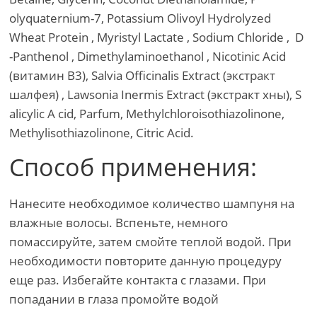
olyquaternium-7, Potassium Olivoyl Hydrolyzed
Wheat Protein , Myristyl Lactate , Sodium Chloride , D
-Panthenol , Dimethylaminoethanol , Nicotinic Acid
(витамин В3), Salvia Officinalis Extract (экстракт
шалфея) , Lawsonia Inermis Extract (экстракт хны), S
alicylic A cid, Parfum, Methylchloroisothiazolinone,
Methylisothiazolinone, Citric Acid.
Способ применения:
Нанесите необходимое количество шампуня на
влажные волосы. Вспеньте, немного
помассируйте, затем смойте теплой водой. При
необходимости повторите данную процедуру
еще раз. Избегайте контакта с глазами. При
попадании в глаза промойте водой