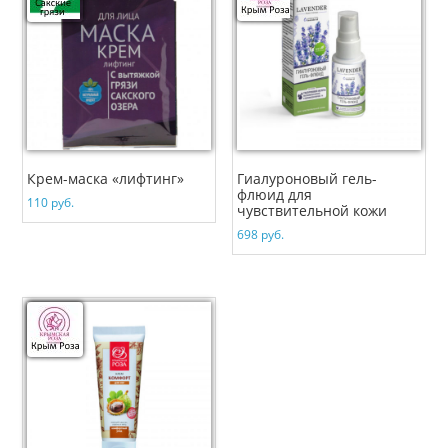
Крем-маска «лифтинг»
Гиалуроновый гель-
флюид для
110
руб.
чувствительной кожи
698
руб.