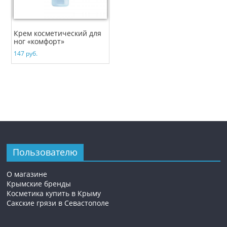
Крем косметический для
ног «комфорт»
147
руб.
Пользователю
О магазине
Крымские бренды
Косметика купить в Крыму
Сакские грязи в Севастополе