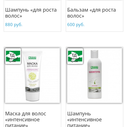
Шампунь «для роста
Бальзам «для роста
волос»
волос»
880
руб.
600
руб.
Маска для волос
Шампунь
«интенсивное
«интенсивное
питание»
питание»