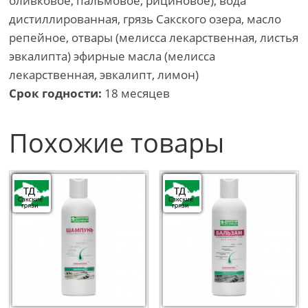
оливковое, пальмовое, рициновое), вода
дистиллированная, грязь Сакского озера, масло
репейное, отвары (мелисса лекарственная, листья
эвкалипта) эфирные масла (мелисса
лекарственная, эвкалипт, лимон)
Срок годности:
18 месяцев
Похожие товары