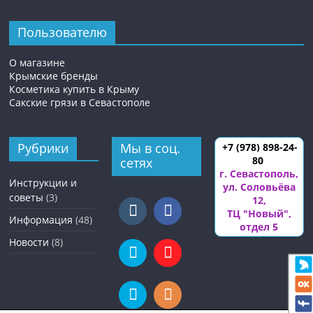
Пользователю
О магазине
Крымские бренды
Косметика купить в Крыму
Сакские грязи в Севастополе
Рубрики
Мы в соц.
+7 (978) 898-24-
80
сетях
г. Севастополь
,
Инструкции и
ул. Соловьёва
советы
(3)
12
,
ТЦ "Новый",
Информация
(48)
отдел 5
Новости
(8)