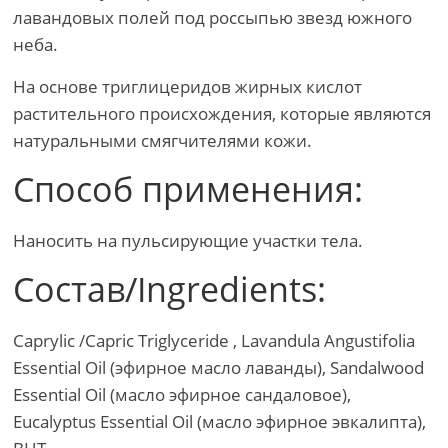
лавандовых полей под россыпью звезд южного
неба.
На основе триглицеридов жирных кислот
растительного происхождения, которые являются
натуральными смягчителями кожи.
Способ применения:
Наносить на пульсирующие участки тела.
Состав/Ingredients:
Caprylic /Сapric Triglyceride , Lavandula Angustifolia
Essential Oil (эфирное масло лаванды), Sandalwood
Essential Oil (масло эфирное сандаловое),
Eucalyptus Essential Oil (масло эфирное эвкалипта),