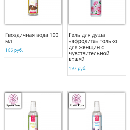
Гвоздичная вода 100
Гель для душа
мл
«афродита» только
для женщин c
166
руб.
чувствительной
кожей
197
руб.