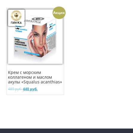
Акция
Крем с морским
коллагеном и маслом
акулы «Squalus acanthias»
489
руб.
440
руб.