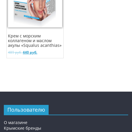
Крем с морским
коллагеном и маслом
акулы «Squalus acanthias»
489
руб.
440
руб.
Пользователю
О магазине
Крымские бренды