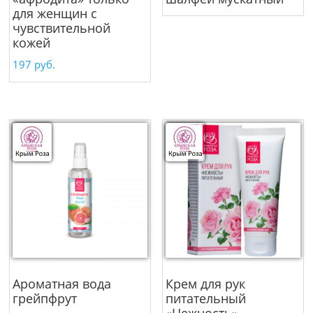
для женщин c
чувствительной
кожей
197
руб.
Ароматная вода
Крем для рук
грейпфрут
питательный
«Нежность»