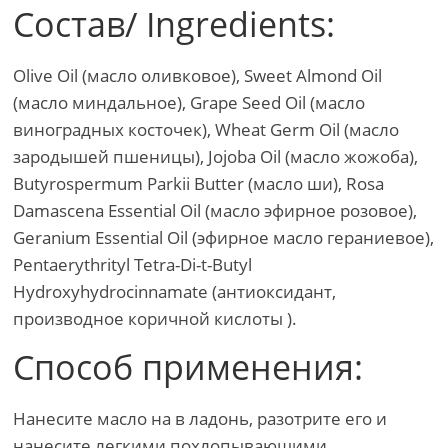
Состав/ Ingredients:
Olive Oil (масло оливковое), Sweet Almond Oil
(масло миндальное), Grape Seed Oil (масло
виноградных косточек), Wheat Germ Oil (масло
зародышей пшеницы), Jojoba Oil (масло жожоба),
Butyrospermum Parkii Butter (масло ши), Rosa
Damascena Essential Oil (масло эфирное розовое),
Geranium Essential Oil (эфирное масло гераниевое),
Pentaerythrityl Tetra-Di-t-Butyl
Hydroxyhydrocinnamate (антиоксидант,
производное коричной кислоты ).
Способ применения:
Нанесите масло на в ладонь, разотрите его и
нанесите легкими похлопывающими