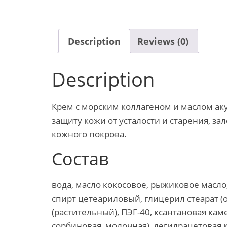
Description
Reviews (0)
Description
Крем с морским коллагеном и маслом ак
защиту кожи от усталости и старения, з
кожного покрова.
Состав
вода, масло кокосовое, рыжиковое масло,
спирт цетеариловый, глицерил стеарат (
(растительный), ПЭГ-40, ксантановая ка
сорбиновая, молочная), дегидрацетовая к