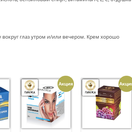
вокруг глаз утром и/или вечером. Крем хорошо
Акция
Акци