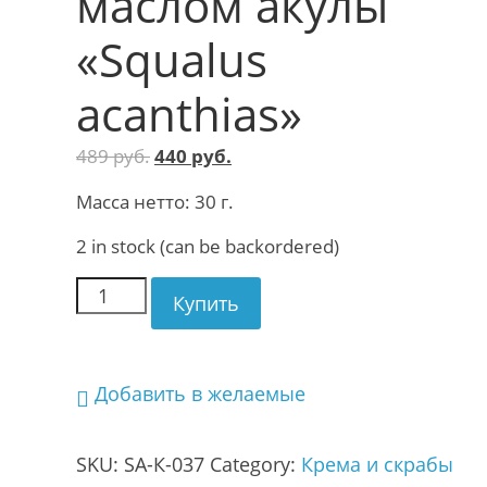
маслом акулы
«Squalus
acanthias»
489
руб.
440
руб.
Масса нетто: 30 г.
2 in stock (can be backordered)
Купить
Добавить в желаемые
SKU:
SA-К-037
Category:
Крема и скрабы