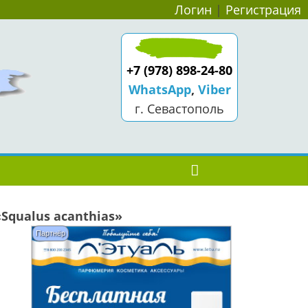
Логин
|
Регистрация
+7 (978) 898-24-80
WhatsApp
,
Viber
г. Севастополь
Squalus acanthias»
Партнёр