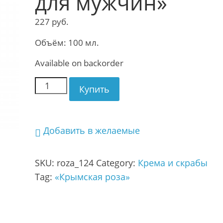
для мужчин»
227
руб.
Объём: 100 мл.
Available on backorder
Купить
Добавить в желаемые
SKU:
roza_124
Category:
Крема и скрабы
Tag:
«Крымская роза»