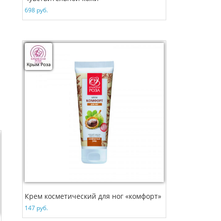
698
руб.
Крем косметический для ног «комфорт»
147
руб.