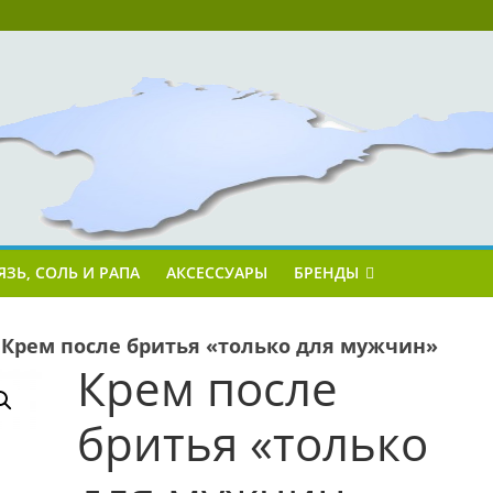
ЯЗЬ, СОЛЬ И РАПА
АКСЕССУАРЫ
БРЕНДЫ
»
Крем после бритья «только для мужчин»
Крем после
бритья «только