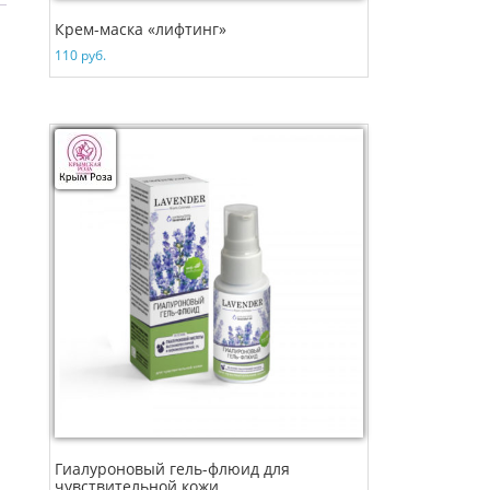
Крем-маска «лифтинг»
110
руб.
Гиалуроновый гель-флюид для
чувствительной кожи