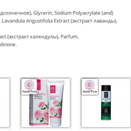
дсолнечное), Glycerin, Sodium Polyacrylate (and)
Lavandula Angustifolia Extract (экстракт лаванды),
ract (экстракт календулы), Parfum,
olinone.