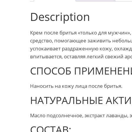
Description
Крем после бритья «только для мужчин
средство, помогающее заживить неболь
успокаивает раздраженную кожу, охлажда
впитывается, оставляя легкий свежий ар
СПОСОБ ПРИМЕНЕН
Наносить на кожу лица после бритья.
НАТУРАЛЬНЫЕ АКТ
Масло подсолнечное, экстракт лаванды, э
СОСТАВ: