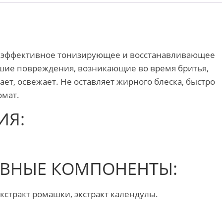
», эффективное тонизирующее и восстанавливающее
шие повреждения, возникающие во время бритья,
ет, освежает. Не оставляет жирного блеска, быстро
омат.
ИЯ:
ИВНЫЕ КОМПОНЕНТЫ:
кстракт ромашки, экстракт календулы.