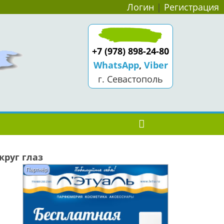
Логин
|
Регистрация
+7 (978) 898-24-80
WhatsApp
,
Viber
г. Севастополь
круг глаз
Партнёр