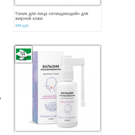
Тоник для лица «очищающий» для
жирной кожи
440
руб.
о