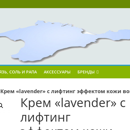
ЯЗЬ, СОЛЬ И РАПА
АКСЕССУАРЫ
БРЕНДЫ
»
Крем «lavender» с лифтинг эффектом кожи во
Крем «lavender» с
лифтинг