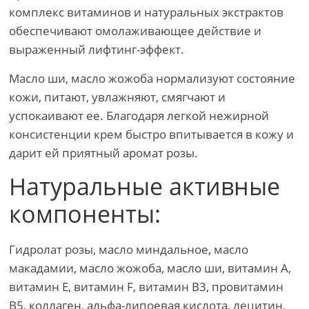
комплекс витаминов и натуральных экстрактов
обеспечивают омолаживающее действие и
выраженный лифтинг-эффект.
Масло ши, масло жожоба нормализуют состояние
кожи, питают, увлажняют, смягчают и
успокаивают ее. Благодаря легкой нежирной
консистенции крем быстро впитывается в кожу и
дарит ей приятный аромат розы.
Натуральные активные
компоненты:
Гидролат розы, масло миндальное, масло
макадамии, масло жожоба, масло ши, витамин A,
витамин Е, витамин F, витамин B3, провитамин
В5, коллаген, альфа-липоевая кислота, лецитин,