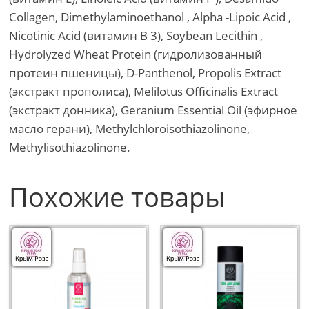
Collagen, Dimethylaminoethanol , Alpha -Lipoic Acid ,
Nicotinic Acid (витамин B 3), Soybean Lecithin ,
Hydrolyzed Wheat Protein (гидролизованный
протеин пшеницы), D-Panthenol, Propolis Extract
(экстракт прополиса), Melilotus Officinalis Extract
(экстракт донника), Geranium Essential Oil (эфирное
масло герани), Methylchloroisothiazolinone,
Methylisothiazolinone.
Похожие товары