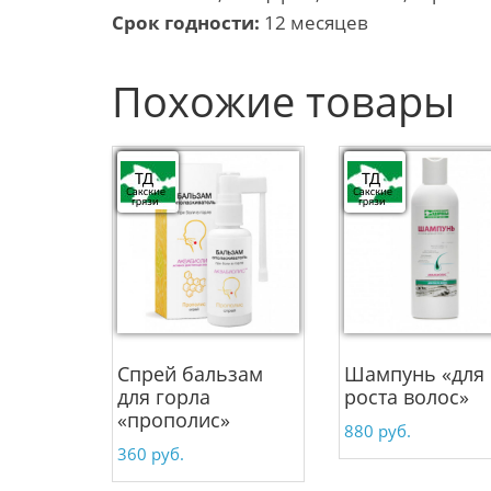
Срок годности:
12 месяцев
Похожие товары
Спрей бальзам
Шампунь «для
для горла
роста волос»
«прополис»
880
руб.
360
руб.