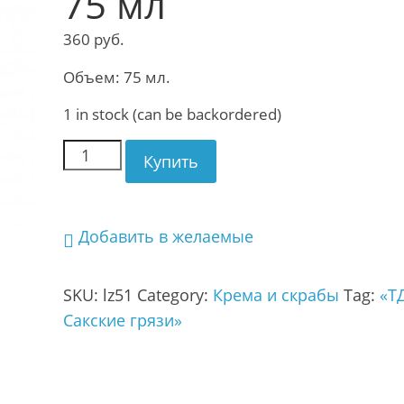
75 мл
360
руб.
Объем: 75 мл.
1 in stock (can be backordered)
Купить
Добавить в желаемые
SKU:
lz51
Category:
Крема и скрабы
Tag:
«Т
Сакские грязи»