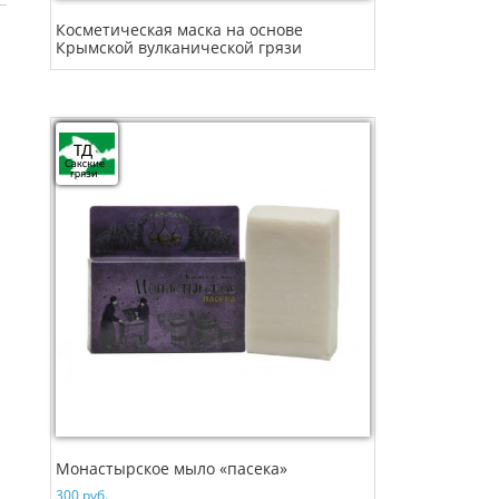
Косметическая маска на основе
Крымской вулканической грязи
Монастырское мыло «пасека»
300
руб.