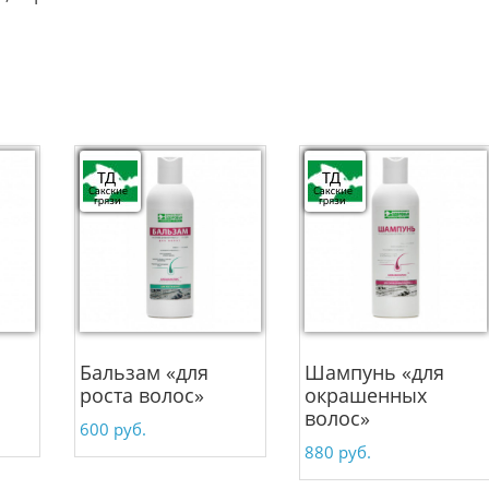
Бальзам «для
Шампунь «для
роста волос»
окрашенных
волос»
600
руб.
880
руб.