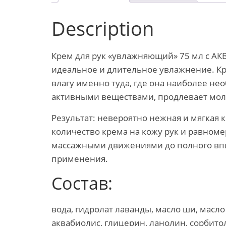
Description
Крем для рук «увлажняющий» 75 мл с АК
идеальное и длительное увлажнение. Кр
влагу именно туда, где она наиболее нео
активными веществами, продлевает моло
Результат: невероятно нежная и мягкая
количество крема на кожу рук и равном
массажными движениями до полного впи
применения.
Состав:
вода, гидролат лаванды, масло ши, масло
аквабиолис, глицерин, ланолин, сорбитол