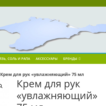
ЯЗЬ, СОЛЬ И РАПА
АКСЕССУАРЫ
БРЕНДЫ
»
Крем для рук «увлажняющий» 75 мл
Крем для рук
«увлажняющий»