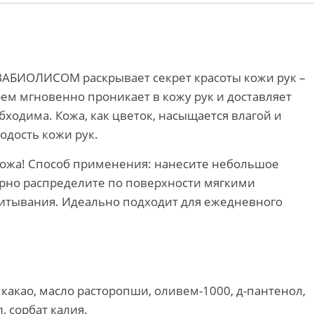
ВАБИОЛИСОМ раскрывает секрет красоты кожи рук –
ем мгновенно проникает в кожу рук и доставляет
бходима. Кожа, как цветок, насыщается влагой и
дость кожи рук.
 кожа! Способ применения: нанесите небольшое
ерно распределите по поверхности мягкими
тывания. Идеально подходит для ежедневного
 какао, масло расторопши, оливем-1000, д-пантенол,
, сорбат калия.