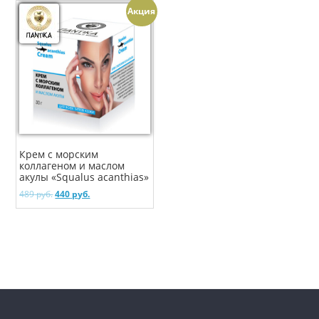
Акция
Крем с морским
коллагеном и маслом
акулы «Squalus acanthias»
489
руб.
440
руб.