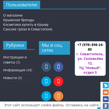
Пользователю
О магазине
Крымские бренды
Косметика купить в Крыму
Сакские грязи в Севастополе
Рубрики
Мы в соц.
+7 (978) 898-24-
80
сетях
г. Севастополь
,
Инструкции и
ул. Соловьёва
советы
(3)
12
,
ТЦ "Новый",
Информация
(48)
отдел 5
Новости
(8)
Этот сайт использует cookie-файлы. Оставаясь на сайте, вы