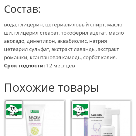
Состав:
вода, глицерин, цетериалиловый спирт, масло
ши, глицерил стеарат, токоферил ацетат, масло
авокадо, диметикон, аквабиолис, натрия
цетеарил сульфат, экстракт лаванды, экстракт
ромашки, ксантановая камедь, сорбат калия.
Срок годности:
12 месяцев
Похожие товары