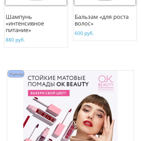
Шампунь
Бальзам «для роста
«интенсивное
волос»
питание»
600
руб.
880
руб.
Партнёр