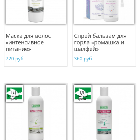
Маска для волос
Спрей бальзам для
«интенсивное
горла «ромашка и
питание»
шалфей»
720
руб.
360
руб.