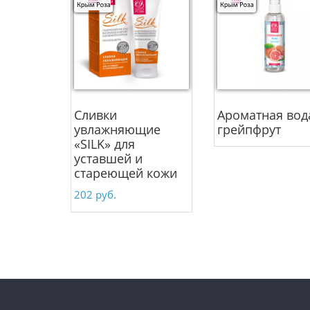
Сливки
Ароматная вод
увлажняющие
грейпфрут
«SILK» для
уставшей и
стареющей кожи
202
руб.