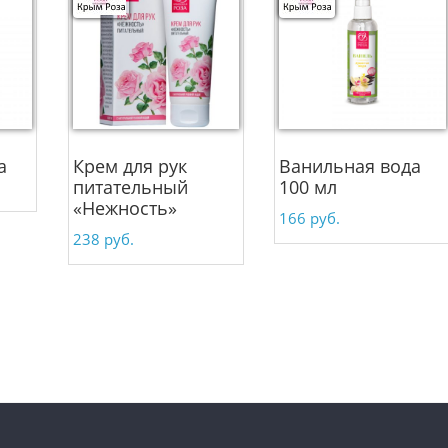
а
Крем для рук
Ванильная вода
питательный
100 мл
«Нежность»
166
руб.
238
руб.