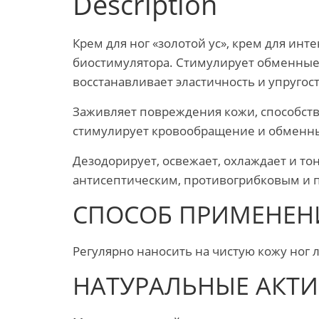
Description
Крем для ног «золотой ус», крем для инт
биостимулятора. Стимулирует обменные 
восстанавливает эластичность и упругос
Заживляет повреждения кожи, способств
стимулирует кровообращение и обменны
Дезодорирует, освежает, охлаждает и тон
антисептическим, противогрибковым и
СПОСОБ ПРИМЕНЕН
Регулярно наносить на чистую кожу но
НАТУРАЛЬНЫЕ АКТ