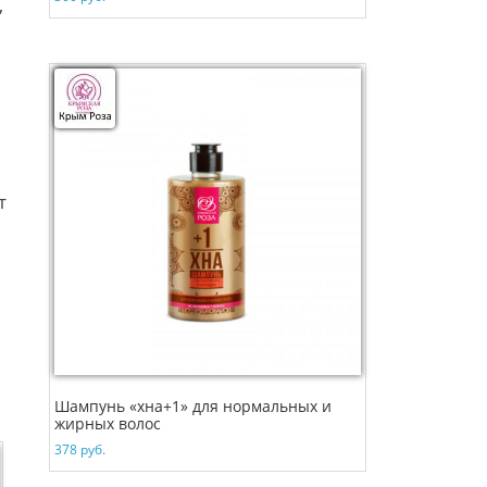
,
т
Шампунь «хна+1» для нормальных и
жирных волос
378
руб.