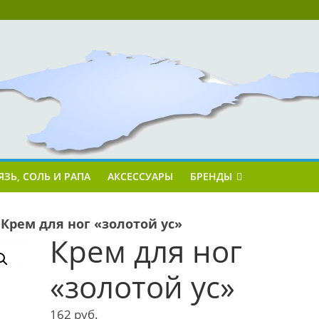
ЯЗЬ, СОЛЬ И РАПА
АКСЕССУАРЫ
БРЕНДЫ
»
Крем для ног «золотой ус»
Крем для ног
«золотой ус»
162
руб.