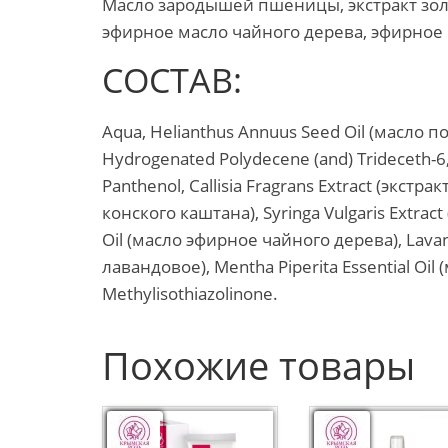
Масло зародышей пшеницы, экстракт золот
эфирное масло чайного дерева, эфирное
СОСТАВ:
Aqua, Helianthus Annuus Seed Oil (масло по
Hydrogenated Polydecene (and) Trideceth-
Panthenol, Callisia Fragrans Extract (экстра
конского каштана), Syringa Vulgaris Extract 
Oil (масло эфирное чайного дерева), Lavand
лавандовое), Mentha Piperita Essential Oil
Methylisothiazolinone.
Похожие товары