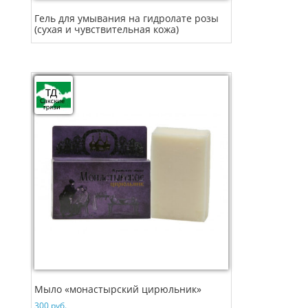
Гель для умывания на гидролате розы
(сухая и чувствительная кожа)
Мыло «монастырский цирюльник»
300
руб.