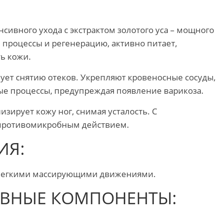
енсивного ухода с экстрактом золотого уса – мощного
процессы и регенерацию, активно питает,
ть кожи.
ует снятию отеков. Укрепляют кровеносные сосуды,
е процессы, предупреждая появление варикоза.
изирует кожу ног, снимая усталость. С
 противомикробным действием.
ИЯ:
г легкими массирующими движениями.
ИВНЫЕ КОМПОНЕНТЫ: