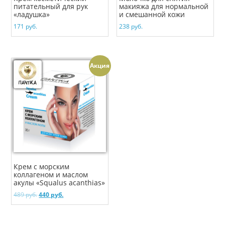
питательный для рук
макияжа для нормальной
«ладушка»
и смешанной кожи
171
руб.
238
руб.
Акция
Крем с морским
коллагеном и маслом
акулы «Squalus acanthias»
489
руб.
440
руб.