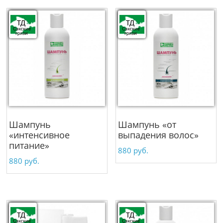
Шампунь
Шампунь «от
«интенсивное
выпадения волос»
питание»
880
руб.
880
руб.