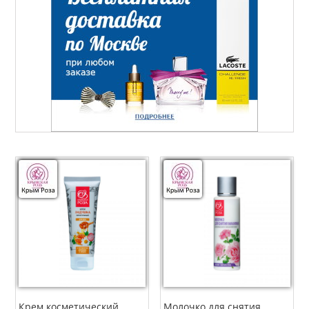
Крем косметический
Молочко для снятия