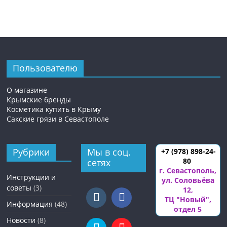
Пользователю
О магазине
Крымские бренды
Косметика купить в Крыму
Сакские грязи в Севастополе
Рубрики
Мы в соц.
+7 (978) 898-24-
80
сетях
г. Севастополь
,
Инструкции и
ул. Соловьёва
советы
(3)
12
,
ТЦ "Новый",
Информация
(48)
отдел 5
Новости
(8)