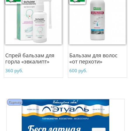
Спрей бальзам для
Бальзам для волос
горла «эвкалипт»
«от перхоти»
360
руб.
600
руб.
Партнёр