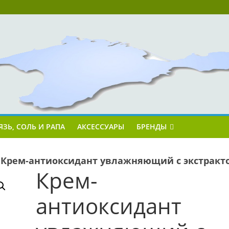
ЯЗЬ, СОЛЬ И РАПА
АКСЕССУАРЫ
БРЕНДЫ
»
Крем-антиоксидант увлажняющий с экстракт
Крем-
антиоксидант