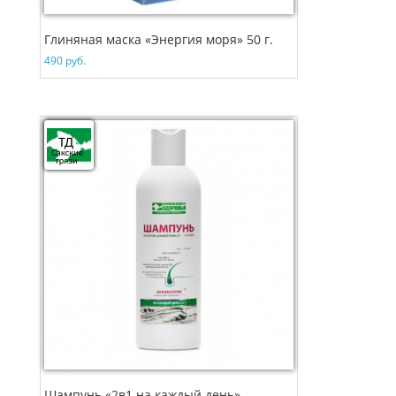
Глиняная маска «Энергия моря» 50 г.
490
руб.
Шампунь «2в1 на каждый день»