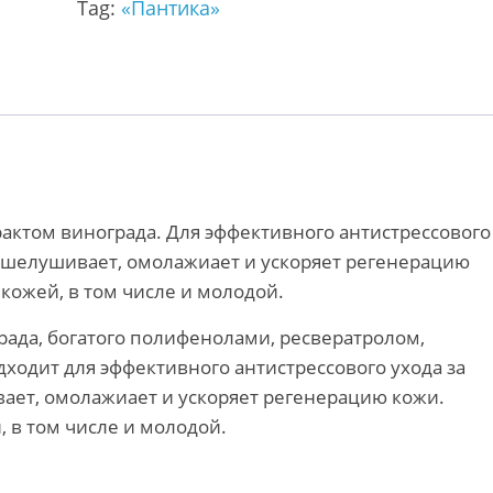
Tag:
«Пантика»
актом винограда. Для эффективного антистрессового
отшелушивает, омолажиает и ускоряет регенерацию
 кожей, в том числе и молодой.
града, богатого полифенолами, ресвератролом,
ходит для эффективного антистрессового ухода за
ает, омолажиает и ускоряет регенерацию кожи.
, в том числе и молодой.