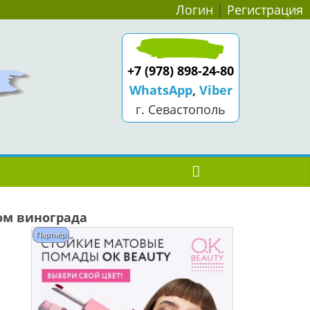
Логин
|
Регистрация
+7 (978) 898-24-80
WhatsApp
,
Viber
г. Севастополь
ом винограда
Партнёр