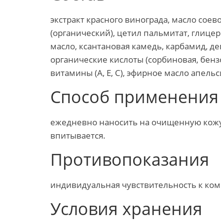
экстракт красного винограда, масло соев
(органический), цетил пальмитат, глице
масло, ксантановая камедь, карбамид, д
органические кислоты (сорбиновая, бензо
витамины (А, Е, С), эфирное масло апельс
Способ применения
ежедневно наносить на очищенную кожу
впитывается.
Противопоказания
индивидуальная чувствительность к ко
Условия хранения