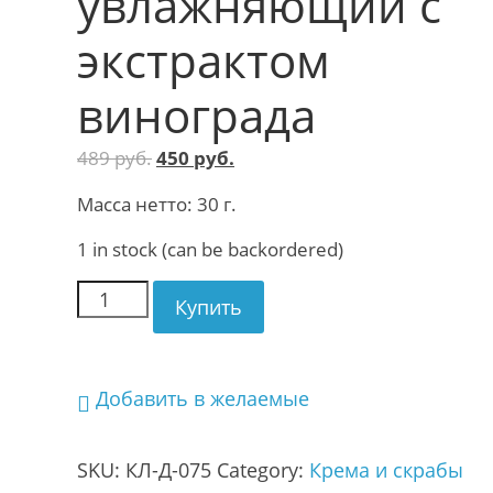
увлажняющий с
экстрактом
винограда
489
руб.
450
руб.
Масса нетто: 30 г.
1 in stock (can be backordered)
Купить
Добавить в желаемые
SKU:
КЛ-Д-075
Category:
Крема и скрабы