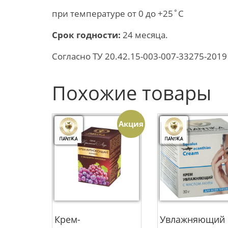
при температуре от 0 до +25˚С
Срок годности:
24 месяца.
Согласно ТУ 20.42.15-003-007-33275-2019
Похожие товары
Акция
Крем-
Увлажняющий