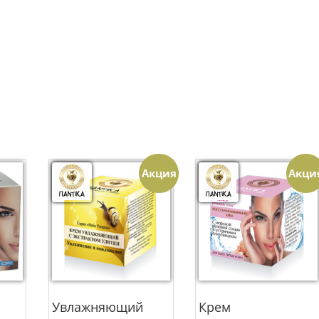
Акция
Акци
Увлажняющий
Крем