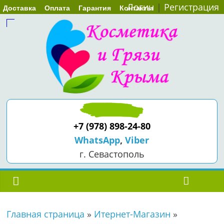
Логин
|
Регистрация
Доставка
Оплата
Гарантия
Контакты
+7 (978) 898-24-80
WhatsApp
,
Viber
г. Севастополь
Главная страница
»
Итернет-Магазин
»