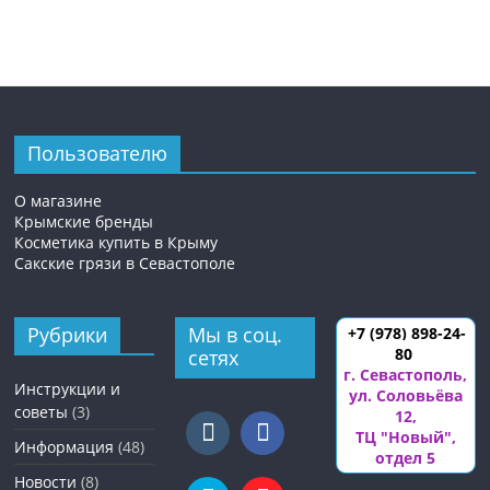
Пользователю
О магазине
Крымские бренды
Косметика купить в Крыму
Сакские грязи в Севастополе
Рубрики
Мы в соц.
+7 (978) 898-24-
80
сетях
г. Севастополь
,
Инструкции и
ул. Соловьёва
советы
(3)
12
,
ТЦ "Новый",
Информация
(48)
отдел 5
Новости
(8)