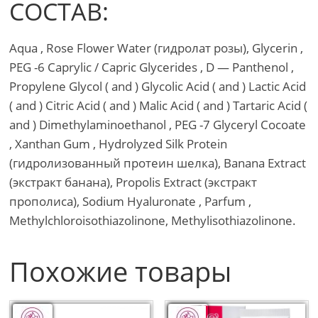
СОСТАВ:
Aqua , Rose Flower Water (гидролат розы), Glycerin ,
PEG -6 Caprylic / Capric Glycerides , D — Panthenol ,
Propylene Glycol ( and ) Glycolic Acid ( and ) Lactic Acid
( and ) Citric Acid ( and ) Malic Acid ( and ) Tartaric Acid (
and ) Dimethylaminoethanol , PEG -7 Glyсeryl Cocoate
, Xanthаn Gum , Hydrolyzed Silk Protein
(гидролизованный протеин шелка), Banana Extract
(экстракт банана), Propolis Extract (экстракт
прополиса), Sodium Hyaluronate , Parfum ,
Methylchloroisothiazolinone, Methylisothiazolinone.
Похожие товары