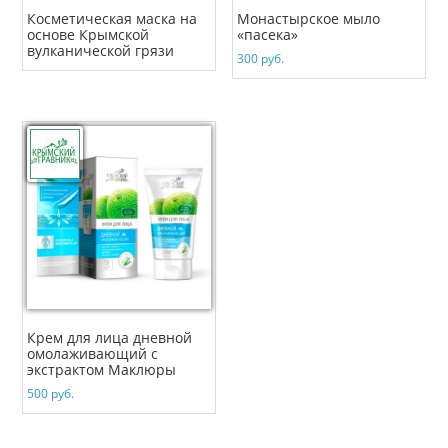
Косметическая маска на
Монастырское мыло
основе Крымской
«пасека»
вулканической грязи
300
руб.
Крем для лица дневной
омолаживающий с
экстрактом Маклюры
500
руб.