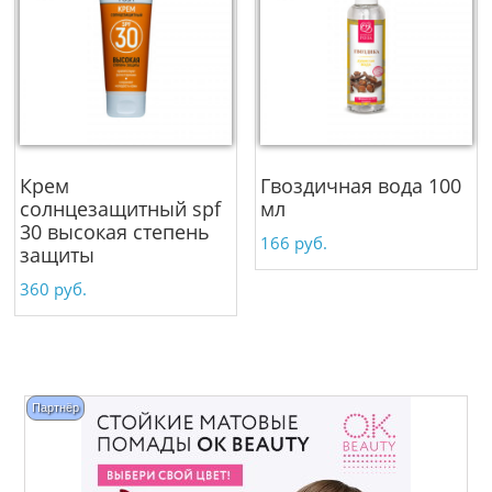
Крем
Гвоздичная вода 100
солнцезащитный spf
мл
30 высокая степень
166
руб.
защиты
360
руб.
Партнёр