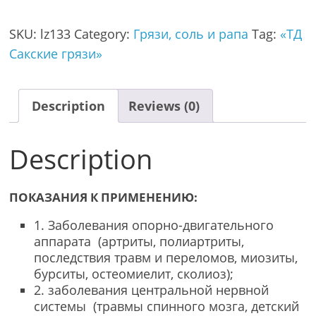
SKU:
lz133
Category:
Грязи, соль и рапа
Tag:
«ТД
Сакские грязи»
Description
Reviews (0)
Description
ПОКАЗАНИЯ К ПРИМЕНЕНИЮ:
1. Заболевания опорно-двигательного
аппарата (артриты, полиартриты,
последствия травм и переломов, миозиты,
бурситы, остеомиелит, сколиоз);
2. заболевания центральной нервной
системы (травмы спинного мозга, детский