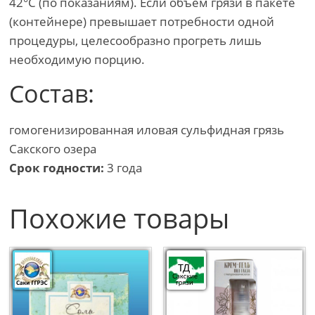
42°C (по показаниям). Если объем грязи в пакете
(контейнере) превышает потребности одной
процедуры, целесообразно прогреть лишь
необходимую порцию.
Состав:
гомогенизированная иловая сульфидная грязь
Сакского озера
Срок годности:
3 года
Похожие товары