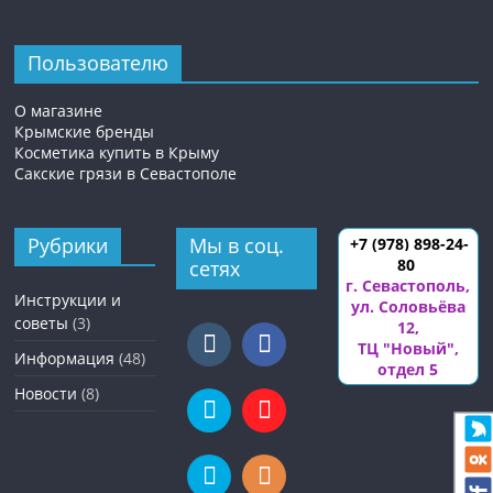
Пользователю
О магазине
Крымские бренды
Косметика купить в Крыму
Сакские грязи в Севастополе
Рубрики
Мы в соц.
+7 (978) 898-24-
80
сетях
г. Севастополь
,
Инструкции и
ул. Соловьёва
советы
(3)
12
,
ТЦ "Новый",
Информация
(48)
отдел 5
Новости
(8)