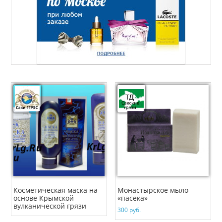
Косметическая маска на
Монастырское мыло
основе Крымской
«пасека»
вулканической грязи
300
руб.