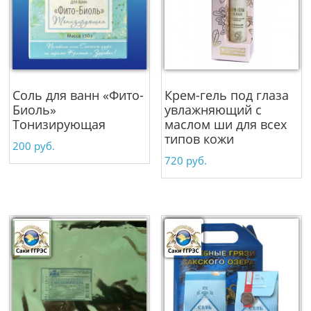
Соль для ванн «Фито-
Крем-гель под глаза
Биоль»
увлажняющий с
Тонизирующая
маслом ши для всех
типов кожи
200
руб.
720
руб.