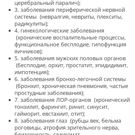
церебральный паралич);
3. заболевания периферической нервной
системы (невралгия, невриты, плекситы,
радикулиты);
4. гинекологические заболевания
(хронические воспалительные процессы,
функциональное бесплодие, гипофункция
яичников);
5. заболевания мужских половых органов
(бесплодие, орхит, простатит, эпидидимит,
импотенция);
6. заболевания бронхо-легочной системы
(бронхит, хроническая пневмония, частые
простудные заболевания);
7. заболевания ЛОР-органов (хронический
тонзилит, фарингит, ринит, синусит,
гайморит, евстахиит, отит);
8. заболевания глаз (рубцы век, бельма
роговицы, атрофия зрительного нерва,
близорукость, глаукома);