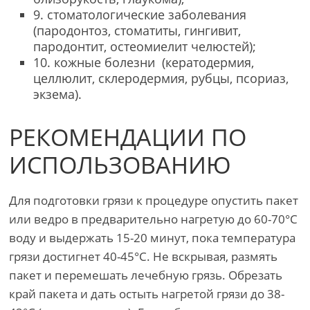
9. стоматологические заболевания
(пародонтоз, стоматиты, гингивит,
пародонтит, остеомиелит челюстей);
10. кожные болезни (кератодермия,
целлюлит, склеродермия, рубцы, псориаз,
экзема).
РЕКОМЕНДАЦИИ ПО
ИСПОЛЬЗОВАНИЮ
Для подготовки грязи к процедуре опустить пакет
или ведро в предварительно нагретую до 60-70°C
воду и выдержать 15-20 минут, пока температура
грязи достигнет 40-45°C. Не вскрывая, размять
пакет и перемешать лечебную грязь. Обрезать
край пакета и дать остыть нагретой грязи до 38-