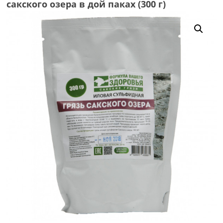
сакского озера в дой паках (300 г)