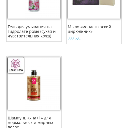
Гель для умывания на
Мыло «монастырский
гидролате розы (сухая и
цирюльник»
чувствительная кожа)
300
руб.
Шампунь «хна+1» для
нормальных и жирных
волос