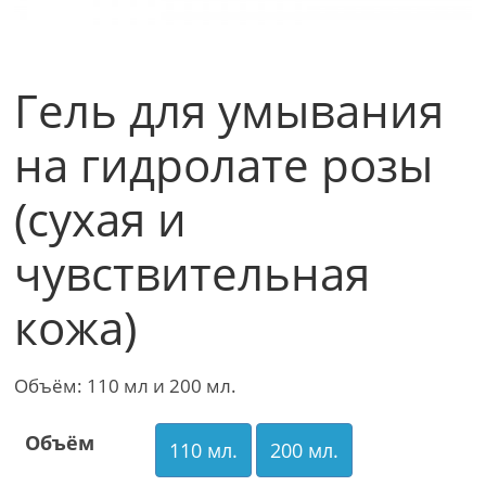
Гель для умывания
на гидролате розы
(сухая и
чувствительная
кожа)
Объём: 110 мл и 200 мл.
Объём
110 мл.
200 мл.