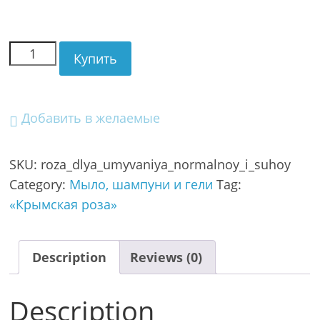
Купить
Добавить в желаемые
SKU:
roza_dlya_umyvaniya_normalnoy_i_suhoy
Category:
Мыло, шампуни и гели
Tag:
«Крымская роза»
Description
Reviews (0)
Description