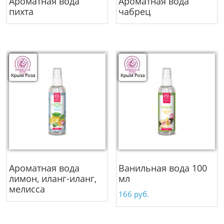
Ароматная вода
Ароматная вода
пихта
чабрец
Ароматная вода
Ванильная вода 100
лимон, иланг-иланг,
мл
мелисса
166
руб.