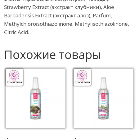
Strawberry Extract (экстракт клубники), Aloe
Barbadensis Extract (экстракт алоэ), Parfum,
Methylchloroisothiazolinone, Methylisothiazolinone,
Citric Acid.
Похожие товары