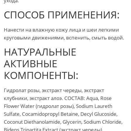
ухода.
СПОСОБ ПРИМЕНЕНИЯ:
Нанести на влажную кожу лица и шеи легкими
круговыми движениями, вспенить, смыть водой.
НАТУРАЛЬНЫЕ
АКТИВНЫЕ
КОМПОНЕНТЫ:
Гидролат розы, экстракт череды, экстракт
клубники, экстракт алоэ. СОСТАВ: Aqua, Rose
Flower Water (гидролат розы), Sodium Laureth
Sulfate, Cocamidopropyl Betaine, Decyl Glucoside,
Coconut Diethanolamide, Glycerin, Sodium Chloride,
Bidens Tripartita Extract (экстракт череды),