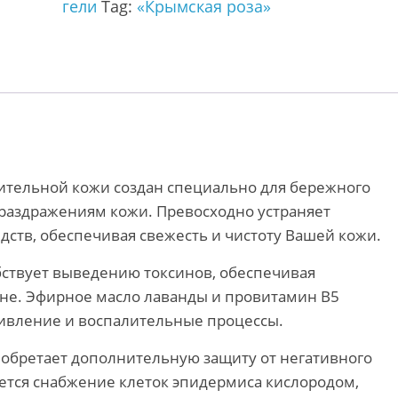
гели
Tag:
«Крымская роза»
вительной кожи создан специально для бережного
раздражениям кожи. Превосходно устраняет
едств, обеспечивая свежесть и чистоту Вашей кожи.
бствует выведению токсинов, обеспечивая
не. Эфирное масло лаванды и провитамин В5
живление и воспалительные процессы.
обретает дополнительную защиту от негативного
ется снабжение клеток эпидермиса кислородом,