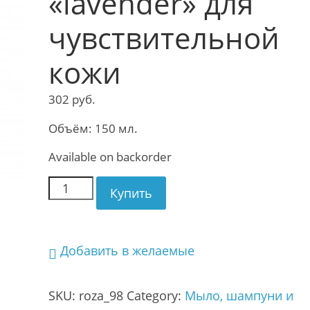
«lavender» для
чувствительной
кожи
302
руб.
Объём: 150 мл.
Available on backorder
Купить
Добавить в желаемые
SKU:
roza_98
Category:
Мыло, шампуни и