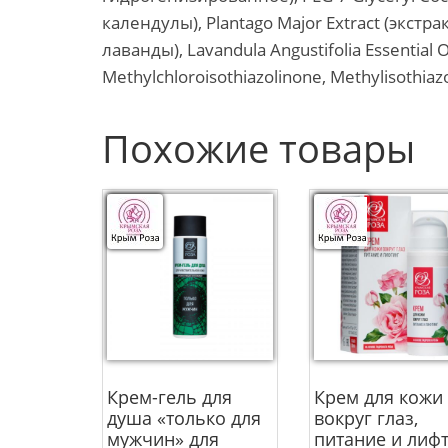
календулы), Plantago Major Extract (экстра
лаванды), Lavandula Angustifolia Essential
Methylchloroisothiazolinone, Methylisothiazol
Похожие товары
Крем-гель для
Крем для кожи
душа «только для
вокруг глаз,
мужчин» для
питание и лиф