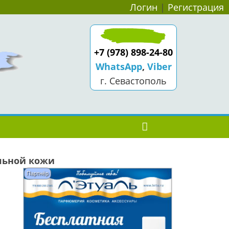
Логин
|
Регистрация
+7 (978) 898-24-80
WhatsApp
,
Viber
г. Севастополь
ельной кожи
Партнёр