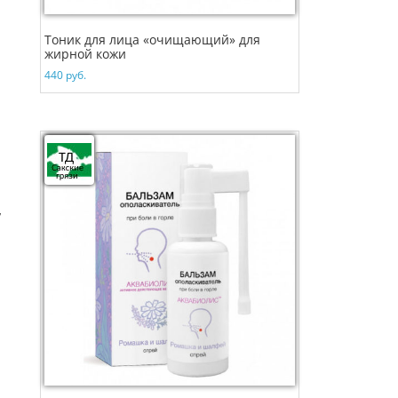
Тоник для лица «очищающий» для
жирной кожи
440
руб.
,