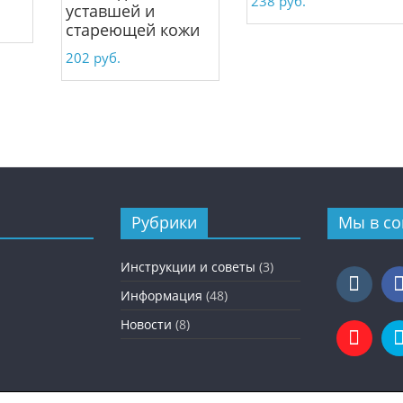
238
руб.
уставшей и
стареющей кожи
202
руб.
Рубрики
Мы в со
Инструкции и советы
(3)
Информация
(48)
Новости
(8)