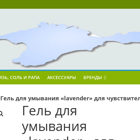
ЯЗЬ, СОЛЬ И РАПА
АКСЕССУАРЫ
БРЕНДЫ
»
Гель для умывания «lavender» для чувствит
Гель для
умывания