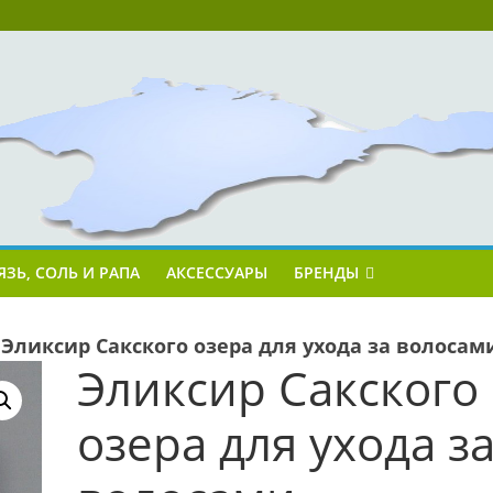
ЯЗЬ, СОЛЬ И РАПА
АКСЕССУАРЫ
БРЕНДЫ
»
Эликсир Сакского озера для ухода за волосам
Эликсир Сакского
озера для ухода з