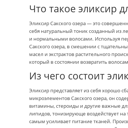
Что такое эликсир д
Эликсир Сакского озера — это совершенн
себя натуральный тоник созданный из ле
и нормальными волосами. Используя пе
Сакского озера, в смешении с тщатель
масел и экстрактов растительного прои
который в состоянии возвратить волосам
Из чего состоит эли
Эликсир представляет из себя хорошо с
микроэлементов Сакского озера, он соде
витамины, стероиды и другие важные дл
липидов, тонизирующе воздействует на 
самым усиливает питание тканей. Прои