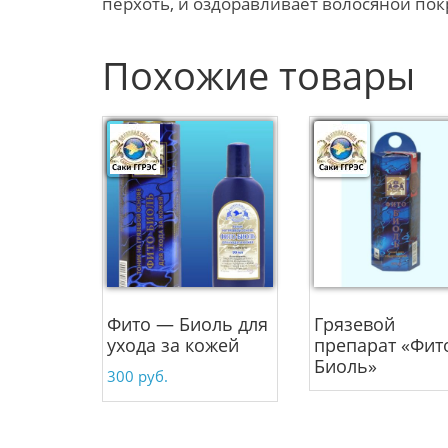
перхоть, и оздоравливает волосяной пок
Похожие товары
Фито — Биоль для
Грязевой
ухода за кожей
препарат «Фит
Биоль»
300
руб.