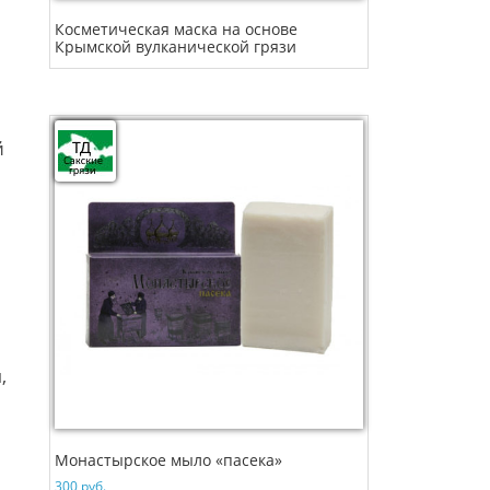
Косметическая маска на основе
Крымской вулканической грязи
й
,
Монастырское мыло «пасека»
300
руб.