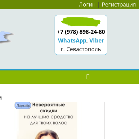
Логин
|
Регистрация
+7 (978) 898-24-80
WhatsApp
,
Viber
г. Севастополь
и
Партнёр
а