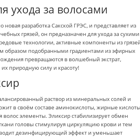
ля ухода за волосами
о новая разработка Сакской ГРЭС, и представляет из
чебных грязей, он предназначен для ухода за сухими
редовые технологии, активные компоненты из грязе
ным образом подобранными градиентами из эфирных
схождения превращаются в волшебный экстрат,
 их природную силу и красоту!
ксир
балансированный раствор из минеральных солей и
ржит в своём составе аминокислоты, жирные кислоты
я волос элементы. Эликсир стабилизирует обмен
ткани головы стимулируя циркуляцию крови и тем
зводит дезинфицирующий эффект и уменьшает