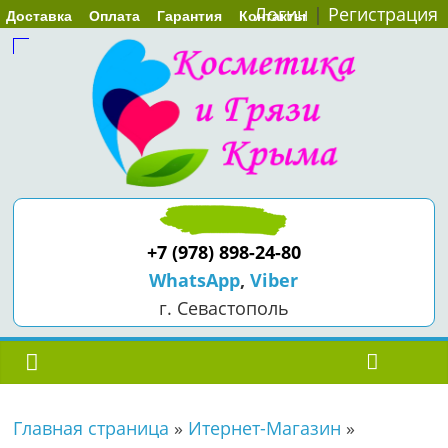
Логин
|
Регистрация
Доставка
Оплата
Гарантия
Контакты
+7 (978) 898-24-80
WhatsApp
,
Viber
г. Севастополь
Главная страница
»
Итернет-Магазин
»