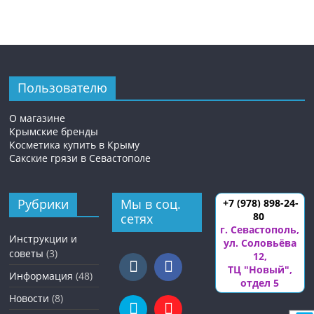
Пользователю
О магазине
Крымские бренды
Косметика купить в Крыму
Сакские грязи в Севастополе
Рубрики
Мы в соц.
+7 (978) 898-24-
80
сетях
г. Севастополь
,
Инструкции и
ул. Соловьёва
советы
(3)
12
,
ТЦ "Новый",
Информация
(48)
отдел 5
Новости
(8)