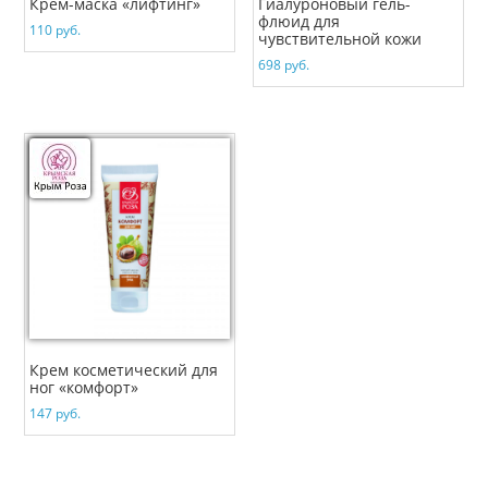
Крем-маска «лифтинг»
Гиалуроновый гель-
флюид для
110
руб.
чувствительной кожи
698
руб.
Крем косметический для
ног «комфорт»
147
руб.