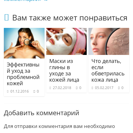
Вам также может понравиться
Маски из
Что делать,
Эффективны
глины в
если
й уход за
уходе за
обветрилась
проблемной
кожей лица
кожа лица
кожей
27.02.2018
0
05.02.2017
0
01.12.2016
0
Добавить комментарий
Для отправки комментария вам необходимо