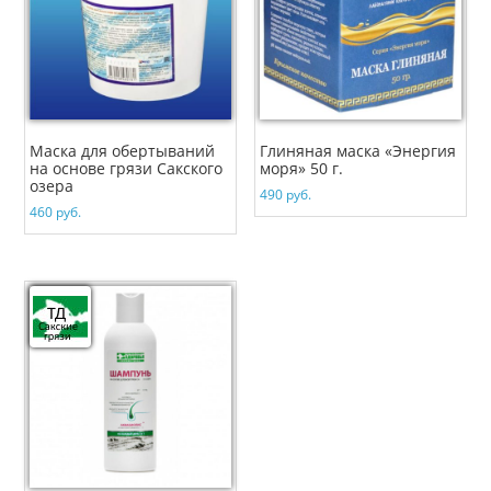
Маска для обертываний
Глиняная маска «Энергия
на основе грязи Сакского
моря» 50 г.
озера
490
руб.
460
руб.