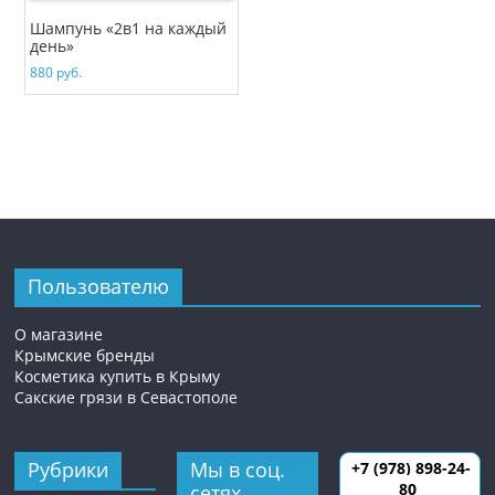
Шампунь «2в1 на каждый
день»
880
руб.
Пользователю
О магазине
Крымские бренды
Косметика купить в Крыму
Сакские грязи в Севастополе
Рубрики
Мы в соц.
+7 (978) 898-24-
80
сетях