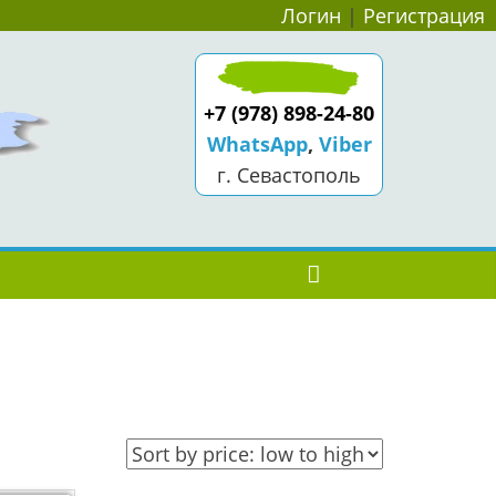
Логин
|
Регистрация
+7 (978) 898-24-80
WhatsApp
,
Viber
г. Севастополь