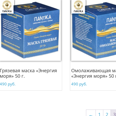
Грязевая маска «Энергия
Омолаживающая м
моря» 50 г.
«Энергия моря» 50 
490
руб.
490
руб.
←
1
2
3