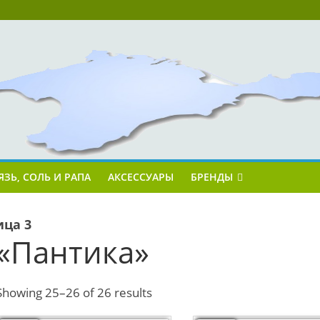
ЯЗЬ, СОЛЬ И РАПА
АКСЕССУАРЫ
БРЕНДЫ
ица 3
«Пантика»
Showing 25–26 of 26 results