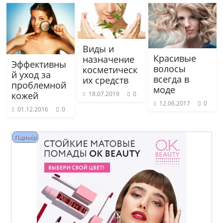
Виды и
Красивые
назначение
Эффективны
волосы
косметическ
й уход за
всегда в
их средств
проблемной
моде
кожей
18.07.2019
0
12.06.2017
0
01.12.2016
0
Партнёр