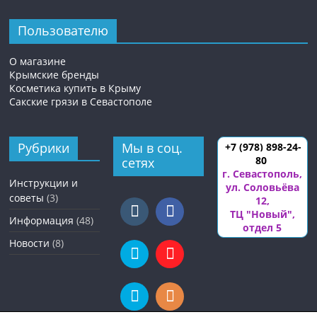
Пользователю
О магазине
Крымские бренды
Косметика купить в Крыму
Сакские грязи в Севастополе
Рубрики
Мы в соц.
+7 (978) 898-24-
80
сетях
г. Севастополь
,
Инструкции и
ул. Соловьёва
советы
(3)
12
,
ТЦ "Новый",
Информация
(48)
отдел 5
Новости
(8)