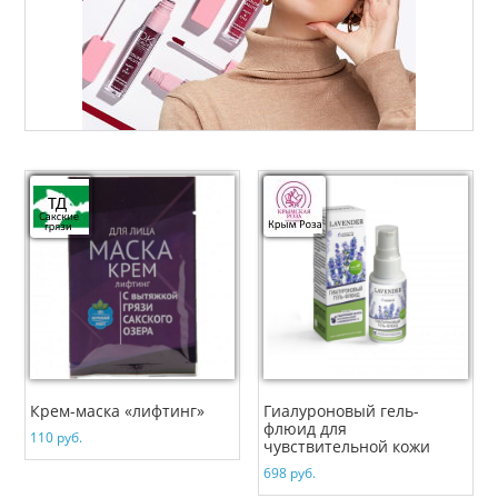
Крем-маска «лифтинг»
Гиалуроновый гель-
флюид для
110
руб.
чувствительной кожи
698
руб.